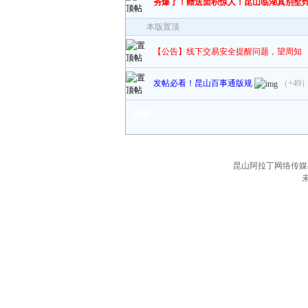
夯爆了！赠送面积惊人！昆山临湖真别墅
本版置顶
【公告】线下交易安全提醒问题，望周知
发帖必看！昆山百事通版规
（+49
发帖
昆山阿拉丁网络传媒有限