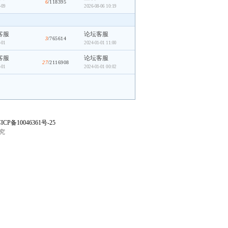
6
/118395
-09
2026-08-06 10:19
客服
论坛客服
3
/765614
-01
2024-01-01 11:00
客服
论坛客服
27
/2116908
-01
2024-01-01 00:02
ICP备10046361号-25
究