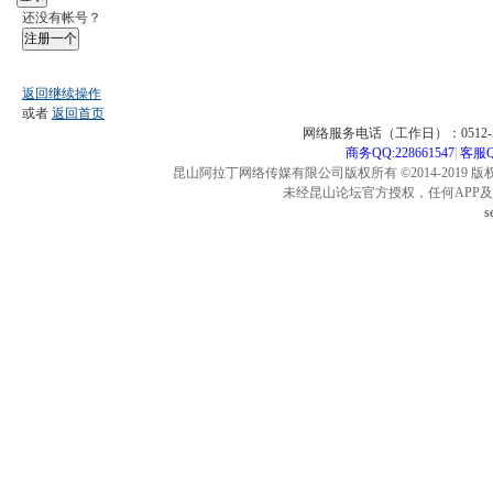
还没有帐号？
注册一个
返回继续操作
或者
返回首页
网络服务电话（工作日）：0512-57
商务QQ:228661547
|
客服QQ
昆山阿拉丁网络传媒有限公司版权所有 ©2014-2019 版
未经昆山论坛官方授权，任何APP
s