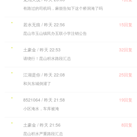
有路过的司机吗，麻烦告知下这个桥洞淹了吗
若水无痕 / 昨天 22:56
15回复
昆山市玉山镇民办五联小学注销公告
土豪金 / 昨天 22:53
32回复
请绕行！昆山积水路段汇总
江湖是你 / 昨天 22:08
25回复
和兴东城倒灌了
8521064 / 昨天 21:58
19回复
小区淹水，车库被淹
土豪金 / 昨天 21:56
8回复
昆山积水严重路段汇总