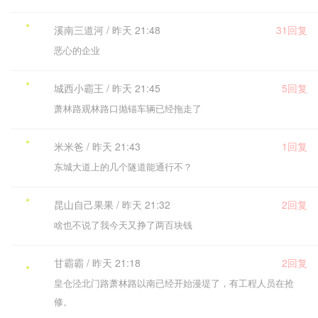
溪南三道河 / 昨天 21:48
31回复
恶心的企业
城西小霸王 / 昨天 21:45
5回复
萧林路观林路口抛锚车辆已经拖走了
米米爸 / 昨天 21:43
1回复
东城大道上的几个隧道能通行不？
昆山自己果果 / 昨天 21:32
2回复
啥也不说了我今天又挣了两百块钱
甘霸霸 / 昨天 21:18
2回复
皇仓泾北门路萧林路以南已经开始漫堤了，有工程人员在抢
修。