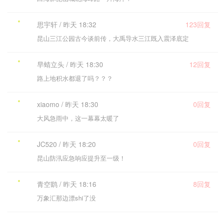
思宇轩 / 昨天 18:32
123回复
昆山三江公园古今谈前传，大禹导水三江既入震泽底定
早蜻立头 / 昨天 18:30
12回复
路上地积水都退了吗？？？
xiaomo / 昨天 18:30
0回复
大风急雨中，这一幕幕太暖了
JC520 / 昨天 18:20
0回复
昆山防汛应急响应提升至一级！
青空鹞 / 昨天 18:16
8回复
万象汇那边漂shi了没