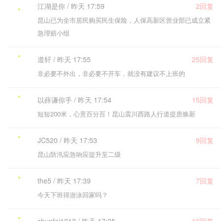
江湖是你 / 昨天 17:59
2回复
昆山已为全市居民购买民生保险，人保高新区营业部已成立紧
急理赔小组
道轩 / 昨天 17:55
25回复
非必要不外出，非必要不开车，就没有建议不上班的
以薛谦你手 / 昨天 17:54
15回复
短短200米，心意百分百！昆山震川西路人行道提质焕新
JC520 / 昨天 17:53
9回复
昆山防汛应急响应提升至二级
the5 / 昨天 17:39
7回复
今天下班得游泳回家吗？