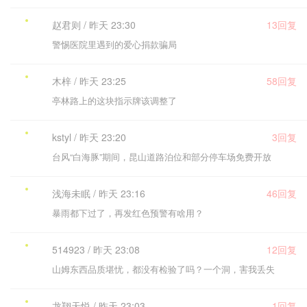
赵君则 / 昨天 23:30
13回复
警惕医院里遇到的爱心捐款骗局
木梓 / 昨天 23:25
58回复
亭林路上的这块指示牌该调整了
kstyl / 昨天 23:20
3回复
台风“白海豚”期间，昆山道路泊位和部分停车场免费开放
浅海未眠 / 昨天 23:16
46回复
暴雨都下过了，再发红色预警有啥用？
514923 / 昨天 23:08
12回复
山姆东西品质堪忧，都没有检验了吗？一个洞，害我丢失
龙翔天悦 / 昨天 23:03
1回复