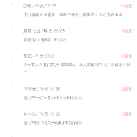
凉瞳 / 昨天 20:26
11回复
昆山超酷音乐盛典！成毅全开麦小情歌遇上限定雨夜浪漫
亲舞飞扬 / 昨天 20:25
0回复
感恩昆山消防老小区排水
楚筏 / 昨天 20:21
4回复
今天有人在北门路捡到车牌吗，本人车前牌在北门路被水冲掉
了
冯彩元 / 昨天 19:56
2回复
昆山市千灯水务为什么水闸不排水
林小米 / 昨天 19:33
1回复
昆山市图书馆关于临时闭馆的通告