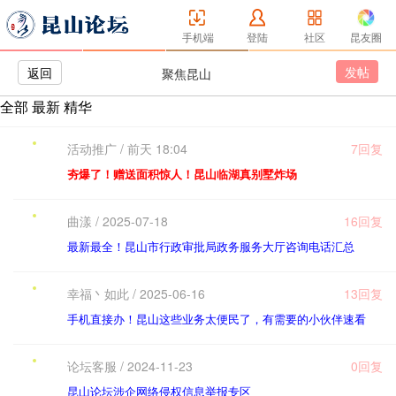
手机端
登陆
社区
昆友圈
发帖
返回
聚焦昆山
全部
最新
精华
活动推广 / 前天 18:04
7回复
夯爆了！赠送面积惊人！昆山临湖真别墅炸场
曲漾 / 2025-07-18
16回复
最新最全！昆山市行政审批局政务服务大厅咨询电话汇总
幸福丶如此 / 2025-06-16
13回复
手机直接办！昆山这些业务太便民了，有需要的小伙伴速看
论坛客服 / 2024-11-23
0回复
昆山论坛涉企网络侵权信息举报专区