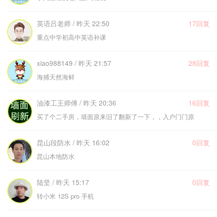
英语吕老师 / 昨天 22:50
17回复
重点中学初高中英语补课
xiao988149 / 昨天 21:57
28回复
海捕天然海鲜
油漆工王师傅 / 昨天 20:36
16回复
买了个二手房，墙面原来旧了翻新了一下，，入户门门原
昆山段防水 / 昨天 16:02
0回复
昆山本地防水
陆坚 / 昨天 15:17
0回复
转小米 12S pro 手机