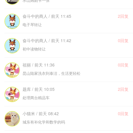
求山姆副卡一张
奋斗中的商人 / 前天 11:45
2回复
电子琴转让
奋斗中的商人 / 前天 11:42
0回复
初中读物转让
祖丽 / 前天 11:36
0回复
昆山陆家洗衣到泰洁，生活更轻松
题库 / 前天 10:05
2回复
处理两台精品车
小猫米 / 前天 08:42
0回复
城东有补化学和数学的吗