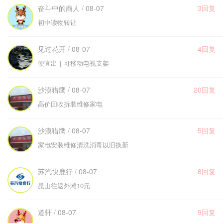
奋斗中的商人 / 08-07
3回复
初中读物转让
见过花开 / 08-07
4回复
便宜出｜可移动电视支架
沙漠猎鹰 / 08-07
20回复
高价回收拆装维修家电
沙漠猎鹰 / 08-07
5回复
家电安装维修清洗消毒以旧换新
苏汽快鹿行 / 08-07
8回复
昆山往返外滩10元
道轩 / 08-07
9回复