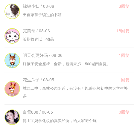
锦鲤小妖 / 08-06
3回复
出自家孩子读过的书籍
完美哥 / 08-06
18回复
长期收购以下物品
明天会更好吗 / 08-06
1回复
好孩子安全座椅，全新，包装未拆，500城南自提。
花生瓜子 / 08-05
1回复
城西二中，森林公园附近，有没有可以兼职教初中的大学生补
课
白雪888 / 08-05
0回复
昆山宝妈学化妆的真实经历，给大家避个坑