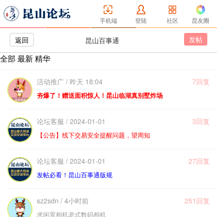
手机端
登陆
社区
昆友圈
发帖
返回
昆山百事通
全部
最新
精华
活动推广 / 昨天 18:04
7回复
夯爆了！赠送面积惊人！昆山临湖真别墅炸场
论坛客服 / 2024-01-01
3回复
【公告】线下交易安全提醒问题，望周知
论坛客服 / 2024-01-01
27回复
发帖必看！昆山百事通版规
sz2sdn / 4小时前
251回复
求闲置相机老式数码相机