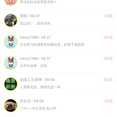
有没有好点的手机号码？
梵雨 / 08-07
1回复
昆山冰厂，直供冰块。
nancy7080 / 08-07
2回复
出全新飞利浦新安怡吸奶器，好孩子温奶器
nancy7080 / 08-07
2回复
出学生桌椅，沙发
油漆工王师傅 / 08-06
5回复
人需要化妆，墙面也是一样
苦头佗 / 08-06
1回复
二中+一中心学区 83.5平