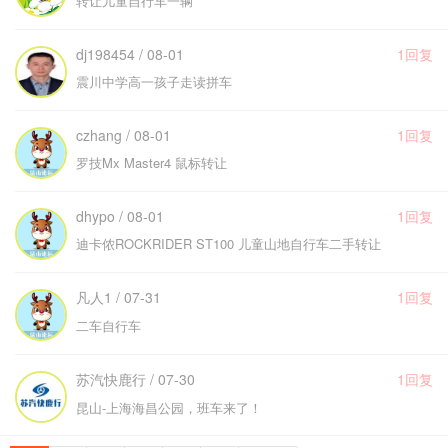
转让儿童自行车一辆
dj198454 / 08-01
1回复
震川中学高一孩子走读拼车
czhang / 08-01
1回复
罗技Mx Master4 鼠标转让
dhypo / 08-01
1回复
迪卡侬ROCKRIDER ST100 儿童山地自行车二手转让
凡人1 / 07-31
1回复
二车自行车
苏汽快鹿行 / 07-30
1回复
昆山-上海海昌公园，班车来了！