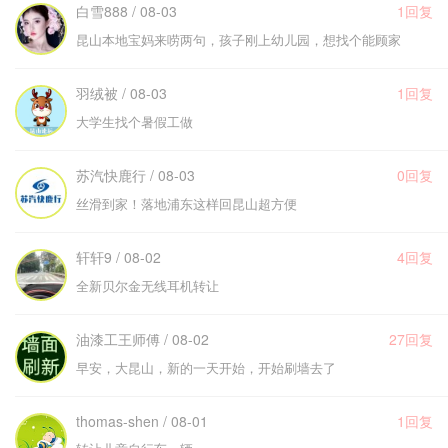
白雪888 / 08-03
1回复
昆山本地宝妈来唠两句，孩子刚上幼儿园，想找个能顾家
羽绒被 / 08-03
1回复
大学生找个暑假工做
苏汽快鹿行 / 08-03
0回复
丝滑到家！落地浦东这样回昆山超方便
轩轩9 / 08-02
4回复
全新贝尔金无线耳机转让
油漆工王师傅 / 08-02
27回复
早安，大昆山，新的一天开始，开始刷墙去了
thomas-shen / 08-01
1回复