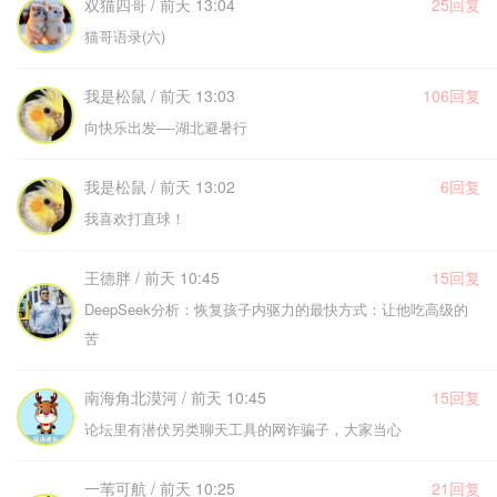
双猫四哥 / 前天 13:04
25回复
猫哥语录(六)
我是松鼠 / 前天 13:03
106回复
向快乐出发—-湖北避暑行
我是松鼠 / 前天 13:02
6回复
我喜欢打直球！
王德胖 / 前天 10:45
15回复
DeepSeek分析：恢复孩子内驱力的最快方式：让他吃高级的
苦
南海角北漠河 / 前天 10:45
15回复
论坛里有潜伏另类聊天工具的网诈骗子，大家当心
一苇可航 / 前天 10:25
21回复