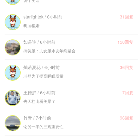
讲个笑话
starlightok / 6小时前
31回复
狗届骗婚
如是许 / 6小时前
150回复
搞笑版：儿女版水友年终聚会
灿若夏花 / 6小时前
36回复
老登为了提高睡眠质量
王德胖 / 6小时前
7回复
去天柱山看美景了
竹青 / 7小时前
96回复
论另一半的三观重要性