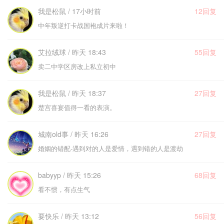
我是松鼠 / 17小时前
12回复
中年叛逆打卡战国袍成片来啦！
艾拉绒球 / 昨天 18:43
55回复
卖二中学区房改上私立初中
我是松鼠 / 昨天 18:37
27回复
楚宫喜宴值得一看的表演。
城南old事 / 昨天 16:26
27回复
婚姻的错配-遇到对的人是爱情，遇到错的人是渡劫
babyyp / 昨天 15:26
68回复
看不惯，有点生气
要快乐 / 昨天 13:12
56回复