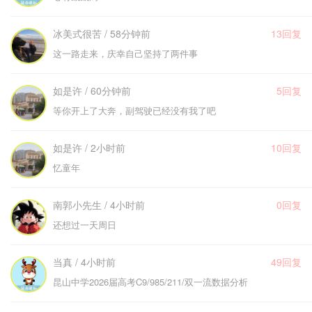
冰美式很苦 / 58分钟前
13回复
这一路走来，庆幸自己坚持了两件事
如是许 / 60分钟前
5回复
等你开上了大奔，副驾驶已经没有我了吧
如是许 / 2小时前
10回复
忆童年
南郭小先生 / 4小时前
0回复
还想过一天周日
当真 / 4小时前
49回复
昆山中学2026届高考C9/985/211/双一流数据分析