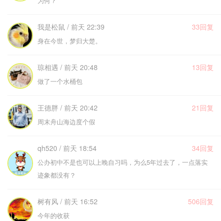
为何？
我是松鼠 / 前天 22:39
33回复
身在今世，梦归大楚。
琼相遇 / 前天 20:48
13回复
做了一个水桶包
王德胖 / 前天 20:42
21回复
周末舟山海边度个假
qh520 / 前天 18:54
34回复
公办初中不是也可以上晚自习吗，为么5年过去了，一点落实
迹象都没有？
树有风 / 前天 16:52
506回复
今年的收获