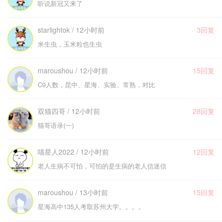
听说新冠又来了
starlightok / 12小时前
3回复
米生虫，玉米粒也生虫
maroushou / 12小时前
15回复
C9人数，昆中、星海、实验、常熟，对比
双猫四哥 / 12小时前
28回复
猫哥语录(一)
喵星人2022 / 12小时前
12回复
老人生病不可怕，可怕的是生病的老人信迷信
maroushou / 13小时前
15回复
星海高中135人考取苏州大学。。。。