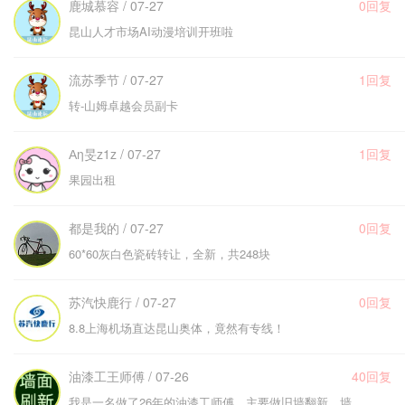
鹿城慕容 / 07-27
0回复
昆山人才市场AI动漫培训开班啦
流苏季节 / 07-27
1回复
转-山姆卓越会员副卡
Аη旻z1z / 07-27
1回复
果园出租
都是我的 / 07-27
0回复
60*60灰白色瓷砖转让，全新，共248块
苏汽快鹿行 / 07-27
0回复
8.8上海机场直达昆山奥体，竟然有专线！
油漆工王师傅 / 07-26
40回复
我是一名做了26年的油漆工师傅。主要做旧墙翻新，墙