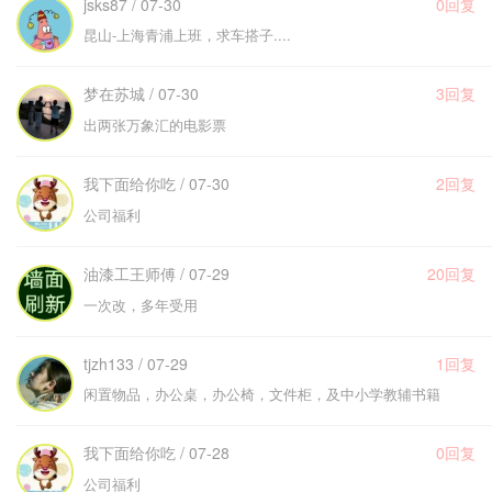
jsks87 / 07-30
0回复
昆山-上海青浦上班，求车搭子....
梦在苏城 / 07-30
3回复
出两张万象汇的电影票
我下面给你吃 / 07-30
2回复
公司福利
油漆工王师傅 / 07-29
20回复
一次改，多年受用
tjzh133 / 07-29
1回复
闲置物品，办公桌，办公椅，文件柜，及中小学教辅书籍
我下面给你吃 / 07-28
0回复
公司福利