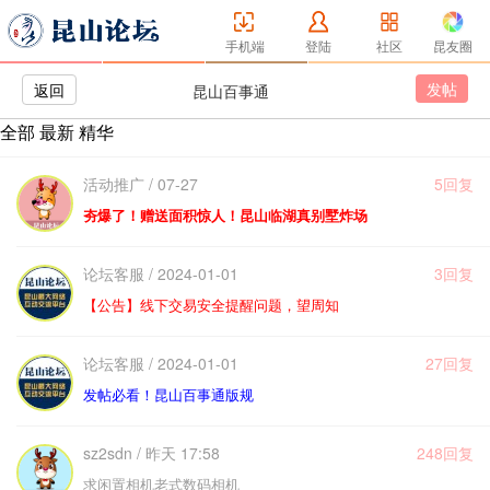
手机端
登陆
社区
昆友圈
发帖
返回
昆山百事通
全部
最新
精华
活动推广 / 07-27
5回复
夯爆了！赠送面积惊人！昆山临湖真别墅炸场
论坛客服 / 2024-01-01
3回复
【公告】线下交易安全提醒问题，望周知
论坛客服 / 2024-01-01
27回复
发帖必看！昆山百事通版规
sz2sdn / 昨天 17:58
248回复
求闲置相机老式数码相机