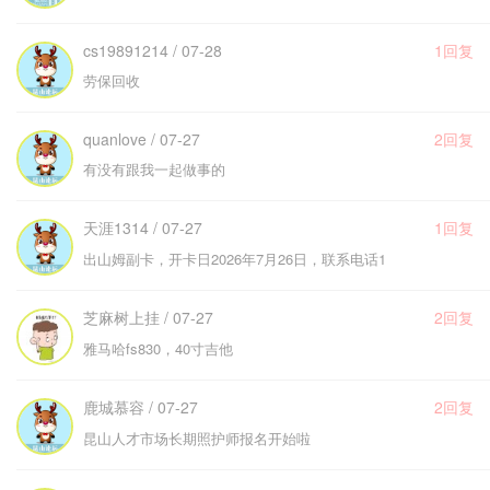
cs19891214 / 07-28
1回复
劳保回收
quanlove / 07-27
2回复
有没有跟我一起做事的
天涯1314 / 07-27
1回复
出山姆副卡，开卡日2026年7月26日，联系电话1
芝麻树上挂 / 07-27
2回复
雅马哈fs830，40寸吉他
鹿城慕容 / 07-27
2回复
昆山人才市场长期照护师报名开始啦