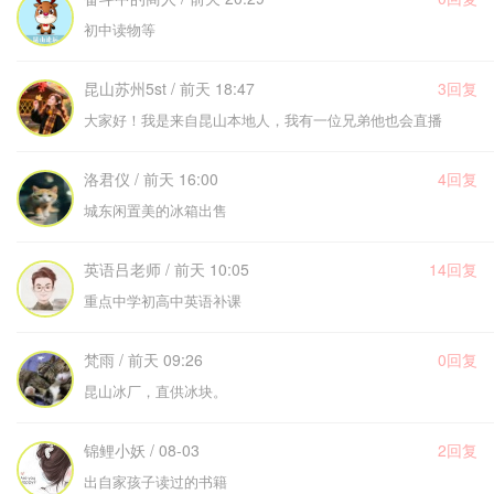
初中读物等
昆山苏州5st / 前天 18:47
3回复
大家好！我是来自昆山本地人，我有一位兄弟他也会直播
洛君仪 / 前天 16:00
4回复
城东闲置美的冰箱出售
英语吕老师 / 前天 10:05
14回复
重点中学初高中英语补课
梵雨 / 前天 09:26
0回复
昆山冰厂，直供冰块。
锦鲤小妖 / 08-03
2回复
出自家孩子读过的书籍