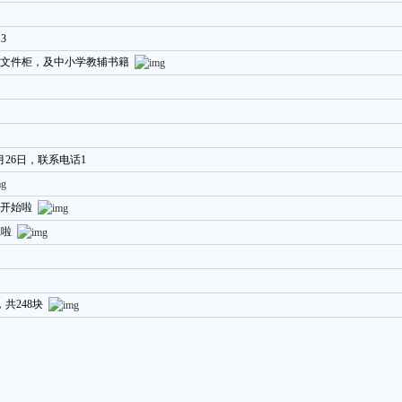
3
文件柜，及中小学教辅书籍
月26日，联系电话1
开始啦
班啦
共248块