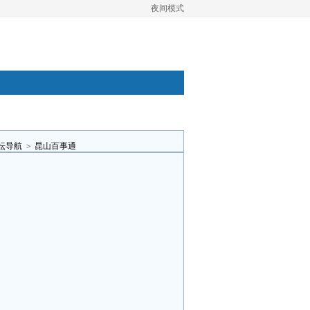
夜间模式
坛导航
>
昆山百事通