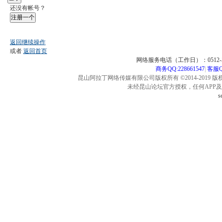
还没有帐号？
注册一个
返回继续操作
或者
返回首页
网络服务电话（工作日）：0512-57
商务QQ:228661547
|
客服QQ
昆山阿拉丁网络传媒有限公司版权所有 ©2014-2019 版
未经昆山论坛官方授权，任何APP
s