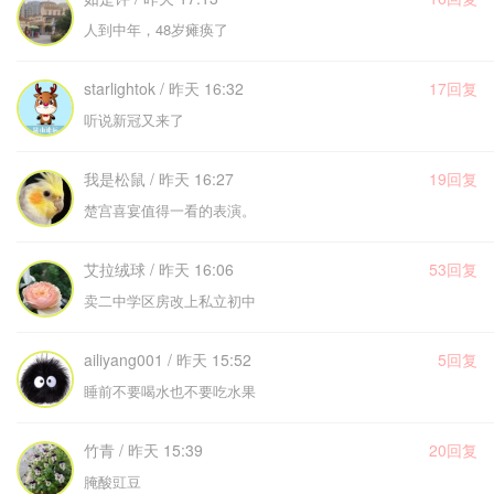
人到中年，48岁瘫痪了
starlightok / 昨天 16:32
17回复
听说新冠又来了
我是松鼠 / 昨天 16:27
19回复
楚宫喜宴值得一看的表演。
艾拉绒球 / 昨天 16:06
53回复
卖二中学区房改上私立初中
ailiyang001 / 昨天 15:52
5回复
睡前不要喝水也不要吃水果
竹青 / 昨天 15:39
20回复
腌酸豇豆