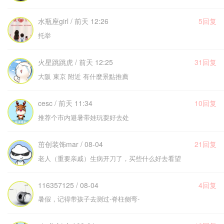
水瓶座girl / 前天 12:26
5回复
托举
火星跳跳虎 / 前天 12:25
31回复
大阪 東京 附近 有什麼景點推薦
cesc / 前天 11:34
10回复
推荐个市内避暑带娃玩耍好去处
茁创装饰mar / 08-04
21回复
老人（重要亲戚）生病开刀了，买些什么好去看望
116357125 / 08-04
4回复
暑假，记得带孩子去测过-脊柱侧弯-