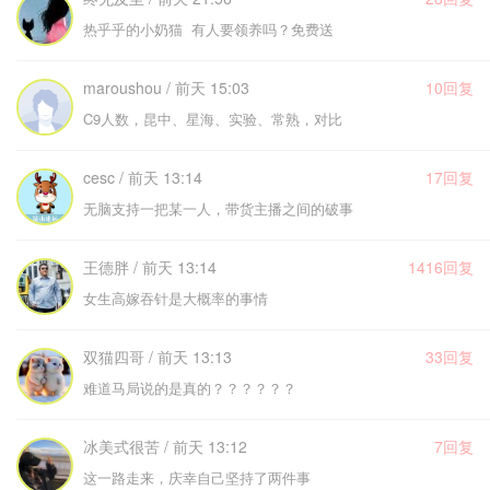
热乎乎的小奶猫 有人要领养吗？免费送
maroushou / 前天 15:03
10回复
C9人数，昆中、星海、实验、常熟，对比
cesc / 前天 13:14
17回复
无脑支持一把某一人，带货主播之间的破事
王德胖 / 前天 13:14
1416回复
女生高嫁吞针是大概率的事情
双猫四哥 / 前天 13:13
33回复
难道马局说的是真的？？？？？？
冰美式很苦 / 前天 13:12
7回复
这一路走来，庆幸自己坚持了两件事