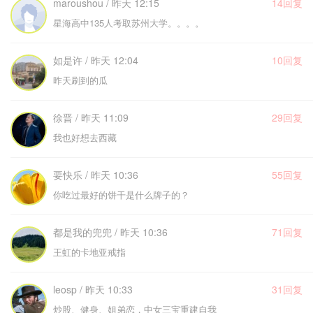
maroushou / 昨天 12:15
14回复
星海高中135人考取苏州大学。。。。
如是许 / 昨天 12:04
10回复
昨天刷到的瓜
徐晋 / 昨天 11:09
29回复
我也好想去西藏
要快乐 / 昨天 10:36
55回复
你吃过最好的饼干是什么牌子的？
都是我的兜兜 / 昨天 10:36
71回复
王虹的卡地亚戒指
leosp / 昨天 10:33
31回复
炒股、健身、姐弟恋，中女三宝重建自我