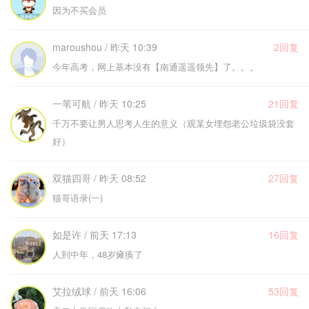
因为不买会员
maroushou / 昨天 10:39
2回复
今年高考，网上基本没有【南通遥遥领先】了。。。
一苇可航 / 昨天 10:25
21回复
千万不要让男人思考人生的意义（观某女埋怨老公垃圾袋没套
好）
双猫四哥 / 昨天 08:52
27回复
猫哥语录(一)
如是许 / 前天 17:13
16回复
人到中年，48岁瘫痪了
艾拉绒球 / 前天 16:06
53回复