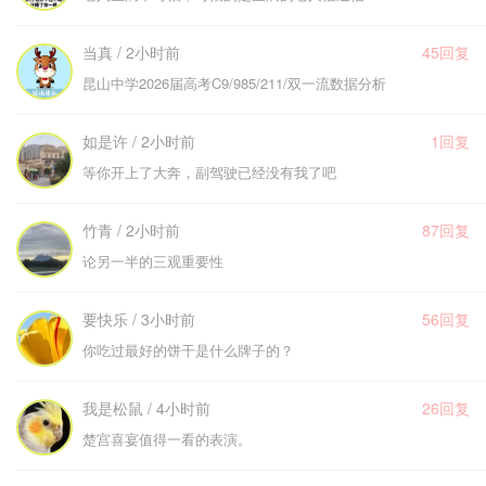
当真 / 2小时前
45回复
昆山中学2026届高考C9/985/211/双一流数据分析
如是许 / 2小时前
1回复
等你开上了大奔，副驾驶已经没有我了吧
竹青 / 2小时前
87回复
论另一半的三观重要性
要快乐 / 3小时前
56回复
你吃过最好的饼干是什么牌子的？
我是松鼠 / 4小时前
26回复
楚宫喜宴值得一看的表演。