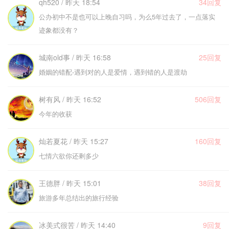
qh520 / 昨天 18:54
34回复
公办初中不是也可以上晚自习吗，为么5年过去了，一点落实
迹象都没有？
城南old事 / 昨天 16:58
25回复
婚姻的错配-遇到对的人是爱情，遇到错的人是渡劫
树有风 / 昨天 16:52
506回复
今年的收获
灿若夏花 / 昨天 15:27
160回复
七情六欲你还剩多少
王德胖 / 昨天 15:01
38回复
旅游多年总结出的旅行经验
冰美式很苦 / 昨天 14:40
9回复