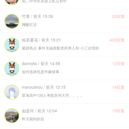
卖二中学区房改上私立初中
竹青 / 前天 15:39
20回复
腌酸豇豆
灿若夏花 / 前天 15:21
423回复
紧跟热点 事件无锡原配患癌男人和 小三试管的
dannyks / 前天 14:58
12回复
如何选择也是件麻烦事
maroushou / 前天 12:15
14回复
星海高中135人考取苏州大学。。。。
如是许 / 前天 12:04
10回复
昨天刷到的瓜