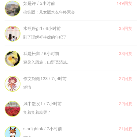
如是许 / 5小时前
149回复
搞笑版：儿女版水友年终聚会
水瓶座girl / 6小时前
35回复
到了理解祥林嫂的年纪了
我是松鼠 / 6小时前
33回复
避暑入恩施，山野觅清凉。
作文锦鲤123 / 7小时前
27回复
矫情
风中散发1 / 7小时前
22回复
笑着笑着就哭了
starlightok / 7小时前
21回复