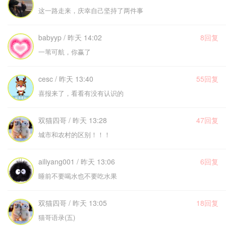
这一路走来，庆幸自己坚持了两件事
babyyp / 昨天 14:02
8回复
一苇可航，你赢了
cesc / 昨天 13:40
55回复
喜报来了，看看有没有认识的
双猫四哥 / 昨天 13:28
47回复
城市和农村的区别！！！
ailiyang001 / 昨天 13:06
6回复
睡前不要喝水也不要吃水果
双猫四哥 / 昨天 13:05
18回复
猫哥语录(五)