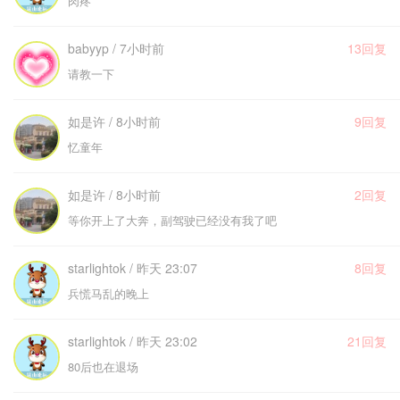
肉疼
babyyp / 7小时前
13回复
请教一下
如是许 / 8小时前
9回复
忆童年
如是许 / 8小时前
2回复
等你开上了大奔，副驾驶已经没有我了吧
starlightok / 昨天 23:07
8回复
兵慌马乱的晚上
starlightok / 昨天 23:02
21回复
80后也在退场