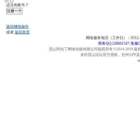
还没有帐号？
注册一个
返回继续操作
或者
返回首页
网络服务电话（工作日）：0512-57
商务QQ:228661547
|
客服QQ
昆山阿拉丁网络传媒有限公司版权所有 ©2014-2019 版
未经昆山论坛官方授权，任何APP
s