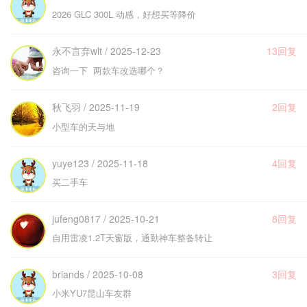
2026 GLC 300L 动感，好想买等降价
永不言弃wlt / 2025-12-23
13回复
咨询一下 两款车改选哪个？
秋飞羽 / 2025-11-19
2回复
小型车的天与地
yuye123 / 2025-11-18
4回复
买二手车
jufeng0817 / 2025-10-21
8回复
自用雷凌1.2T天窗版，通勤神车整备转让
briands / 2025-10-08
3回复
小米YU7昆山车友群