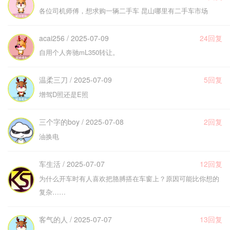
各位司机师傅，想求购一辆二手车 昆山哪里有二手车市场
acai256 / 2025-07-09
24回复
自用个人奔驰mL350转让。
温柔三刀 / 2025-07-09
5回复
增驾D照还是E照
三个字的boy / 2025-07-08
2回复
油换电
车生活 / 2025-07-07
12回复
为什么开车时有人喜欢把胳膊搭在车窗上？原因可能比你想的
复杂……
客气的人 / 2025-07-07
13回复