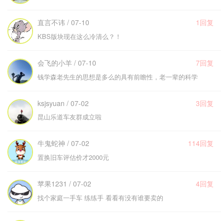
直言不讳 / 07-10
1回复
KBS版块现在这么冷清么？！
会飞的小羊 / 07-10
7回复
钱学森老先生的思想是多么的具有前瞻性，老一辈的科学
ksjsyuan / 07-02
3回复
昆山乐道车友群成立啦
牛鬼蛇神 / 07-02
114回复
置换旧车评估价才2000元
苹果1231 / 07-02
4回复
找个家庭一手车 练练手 看看有没有谁要卖的