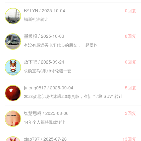
BYTYN / 2025-10-04
0回复
福斯机油转让
墨模拟 / 2025-10-03
8回复
有没有最近买电车代步的朋友，一起团购
放下吧 / 2025-09-24
0回复
求购宝马3系18寸轮毂一套
jufeng0817 / 2025-09-04
5回复
2023款北京现代沐飒2.0尊贵版，准新 “宝藏 SUV” 转让
智慧思桐 / 2025-08-06
3回复
14年个人福特翼虎转让
xiao797 / 2025-07-26
13回复