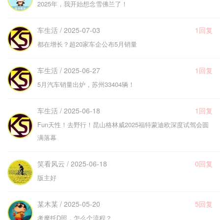
2025年，我开始想念雪佛兰了！
车生活 / 2025-07-03
1回复
都在增长？超20家车企公布5月销量
车生活 / 2025-06-27
1回复
5月汽车销量出炉，苏州33404辆！
车生活 / 2025-06-18
1回复
Fun天性！去野行！昆山格林威2025福特蒙迪欧深度试驾会圆
满落幕
笑看风云 / 2025-06-18
0回复
版主好
某木某 / 2025-05-20
5回复
考摩托D照，怎么个流程？