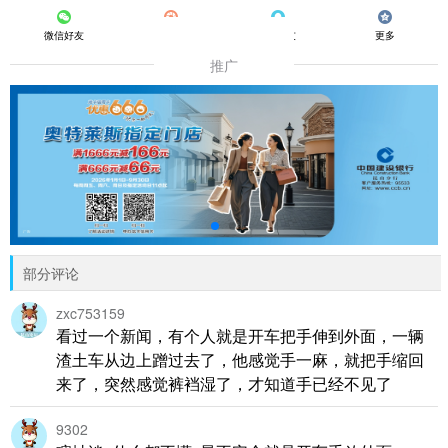
微信好友
朋友圈
QQ好友
更多
推广
部分评论
zxc753159
看过一个新闻，有个人就是开车把手伸到外面，一辆
渣土车从边上蹭过去了，他感觉手一麻，就把手缩回
来了，突然感觉裤裆湿了，才知道手已经不见了
9302