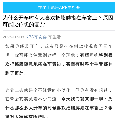
在昆山论坛APP中打开
为什么开车时有人喜欢把胳膊搭在车窗上？原因
可能比你想的复杂……
2025-07-03
KBS车友会
车生活
如果你经常开车，或者只是坐在副驾驶观察周围车
辆，你可能会注意到这样一个现象：
有些司机特别喜
欢把胳膊随意地搭在车窗边，甚至有时整个手臂都伸
到了窗外。
这看上去像是个不经意的小动作，但你有没有想过，
它背后其实藏着不少门道。
今天我们就来聊一聊：为
什么那么多人开车的时候喜欢把胳膊搭在车窗上？希
望对大家你有所帮助。