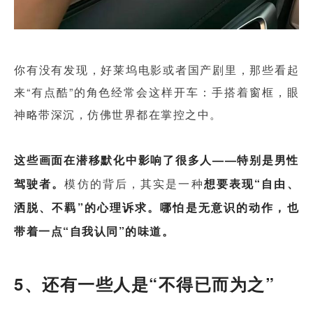
你有没有发现，好莱坞电影或者国产剧里，那些看起
来“有点酷”的角色经常会这样开车：手搭着窗框，眼
神略带深沉，仿佛世界都在掌控之中。
这些画面在潜移默化中影响了很多人——特别是男性
驾驶者。
模仿的背后，其实是一种
想要表现“自
由、
洒脱、不羁”的心理诉求。
哪怕是无意识的动作，也
带着一点“自我认同”的味道。
5、还有一些人是“不得已而为之”