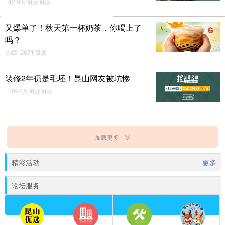
42.9万阅读阅读
又爆单了！秋天第一杯奶茶，你喝上了
吗？
凉瞳 2671阅读
装修2年仍是毛坯！昆山网友被坑惨
1997万阅读阅读
加载更多
精彩活动
更多
论坛服务