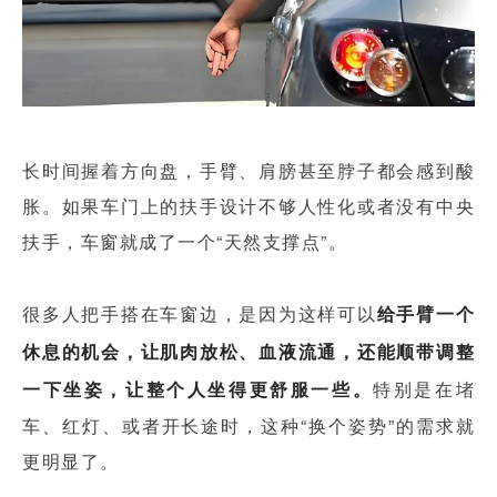
长时间握着方向盘，手臂、肩膀甚至脖子都会感到酸
胀。如果车门上的扶手设计不够人性化或者没有中央
扶手，车窗就成了一个“天然支撑点”。
很多人把手搭在车窗边，是因为这样可以
给手臂一个
休息的机会，让肌肉放松、血液流通，还能顺带调整
一下坐姿，让整个人坐得更舒服一些。
特别是在堵
车、红灯、或者开长途时，这种“换个姿势”的需求就
更明显了。