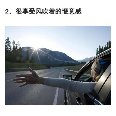
2、很享受风吹着的惬意感