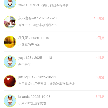
2026 GLC 300L 动感，好想买等降价
永不言弃wlt / 2025-12-23
13回复
咨询一下 两款车改选哪个？
秋飞羽 / 2025-11-19
2回复
小型车的天与地
yuye123 / 2025-11-18
4回复
买二手车
jufeng0817 / 2025-10-21
8回复
自用雷凌1.2T天窗版，通勤神车整备转让
briands / 2025-10-08
3回复
小米YU7昆山车友群