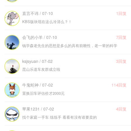
直言不讳 / 07-10
1回复
KBS版块现在这么冷清么？！
会飞的小羊 / 07-10
7回复
钱学森老先生的思想是多么的具有前瞻性，老一辈的科学
ksjsyuan / 07-02
3回复
昆山乐道车友群成立啦
牛鬼蛇神 / 07-02
114回复
置换旧车评估价才2000元
苹果1231 / 07-02
4回复
找个家庭一手车 练练手 看看有没有谁要卖的