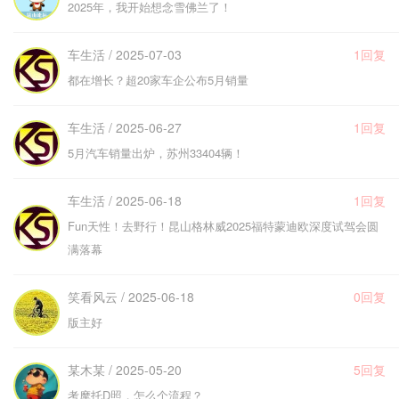
2025年，我开始想念雪佛兰了！
车生活 / 2025-07-03
1回复
都在增长？超20家车企公布5月销量
车生活 / 2025-06-27
1回复
5月汽车销量出炉，苏州33404辆！
车生活 / 2025-06-18
1回复
Fun天性！去野行！昆山格林威2025福特蒙迪欧深度试驾会圆
满落幕
笑看风云 / 2025-06-18
0回复
版主好
某木某 / 2025-05-20
5回复
考摩托D照，怎么个流程？