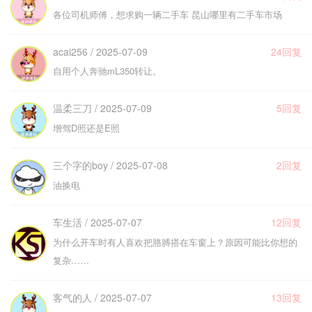
各位司机师傅，想求购一辆二手车 昆山哪里有二手车市场
acai256 / 2025-07-09
24回复
自用个人奔驰mL350转让。
温柔三刀 / 2025-07-09
5回复
增驾D照还是E照
三个字的boy / 2025-07-08
2回复
油换电
车生活 / 2025-07-07
12回复
为什么开车时有人喜欢把胳膊搭在车窗上？原因可能比你想的
复杂……
客气的人 / 2025-07-07
13回复