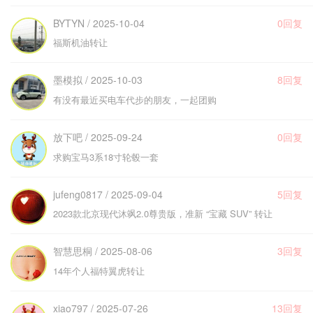
BYTYN / 2025-10-04
0回复
福斯机油转让
墨模拟 / 2025-10-03
8回复
有没有最近买电车代步的朋友，一起团购
放下吧 / 2025-09-24
0回复
求购宝马3系18寸轮毂一套
jufeng0817 / 2025-09-04
5回复
2023款北京现代沐飒2.0尊贵版，准新 “宝藏 SUV” 转让
智慧思桐 / 2025-08-06
3回复
14年个人福特翼虎转让
xiao797 / 2025-07-26
13回复