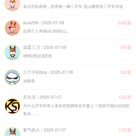
各位司机师傅，想求购一辆二手车 昆山哪里有二手车市场
acai256 / 2025-07-09
24回复
自用个人奔驰mL350转让。
温柔三刀 / 2025-07-09
5回复
增驾D照还是E照
三个字的boy / 2025-07-08
2回复
油换电
车生活 / 2025-07-07
12回复
为什么开车时有人喜欢把胳膊搭在车窗上？原因可能比你想的
复杂……
客气的人 / 2025-07-07
13回复