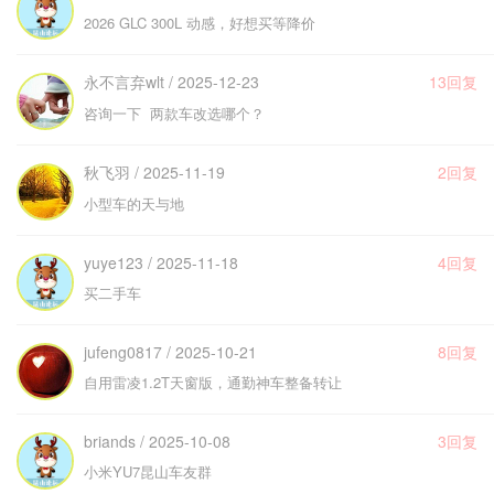
2026 GLC 300L 动感，好想买等降价
永不言弃wlt / 2025-12-23
13回复
咨询一下 两款车改选哪个？
秋飞羽 / 2025-11-19
2回复
小型车的天与地
yuye123 / 2025-11-18
4回复
买二手车
jufeng0817 / 2025-10-21
8回复
自用雷凌1.2T天窗版，通勤神车整备转让
briands / 2025-10-08
3回复
小米YU7昆山车友群