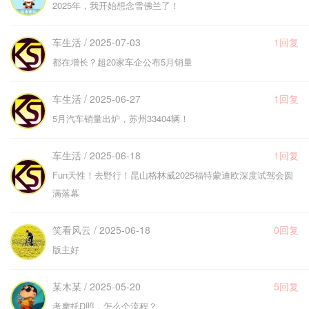
2025年，我开始想念雪佛兰了！
车生活 / 2025-07-03
1回复
都在增长？超20家车企公布5月销量
车生活 / 2025-06-27
1回复
5月汽车销量出炉，苏州33404辆！
车生活 / 2025-06-18
1回复
Fun天性！去野行！昆山格林威2025福特蒙迪欧深度试驾会圆
满落幕
笑看风云 / 2025-06-18
0回复
版主好
某木某 / 2025-05-20
5回复
考摩托D照，怎么个流程？