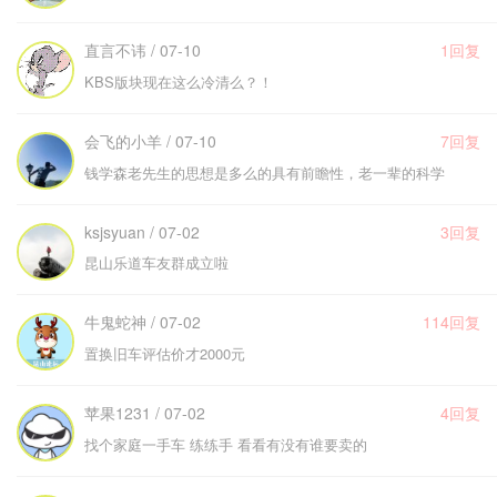
直言不讳 / 07-10
1回复
KBS版块现在这么冷清么？！
会飞的小羊 / 07-10
7回复
钱学森老先生的思想是多么的具有前瞻性，老一辈的科学
ksjsyuan / 07-02
3回复
昆山乐道车友群成立啦
牛鬼蛇神 / 07-02
114回复
置换旧车评估价才2000元
苹果1231 / 07-02
4回复
找个家庭一手车 练练手 看看有没有谁要卖的