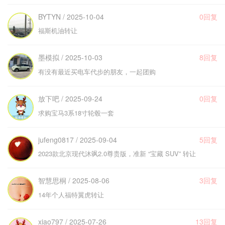
BYTYN / 2025-10-04
0回复
福斯机油转让
墨模拟 / 2025-10-03
8回复
有没有最近买电车代步的朋友，一起团购
放下吧 / 2025-09-24
0回复
求购宝马3系18寸轮毂一套
jufeng0817 / 2025-09-04
5回复
2023款北京现代沐飒2.0尊贵版，准新 “宝藏 SUV” 转让
智慧思桐 / 2025-08-06
3回复
14年个人福特翼虎转让
xiao797 / 2025-07-26
13回复