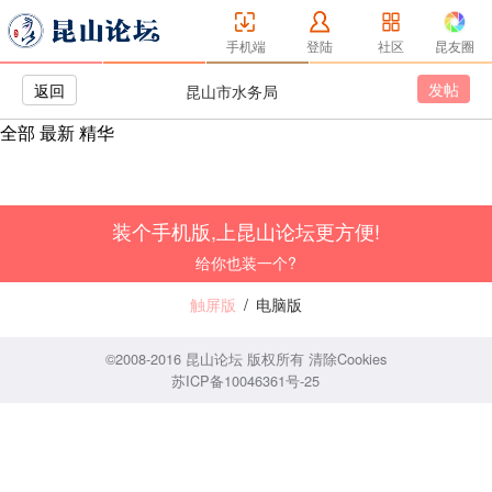
手机端
登陆
社区
昆友圈
发帖
返回
昆山市水务局
全部
最新
精华
装个手机版,上昆山论坛更方便!
给你也装一个?
触屏版
/
电脑版
©2008-2016 昆山论坛 版权所有
清除Cookies
苏ICP备10046361号-25