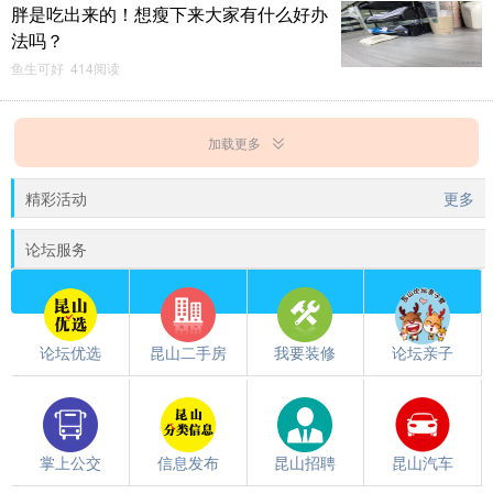
胖是吃出来的！想瘦下来大家有什么好办
法吗？
鱼生可好 414阅读
加载更多
精彩活动
更多
论坛服务
论坛优选
昆山二手房
我要装修
论坛亲子
掌上公交
信息发布
昆山招聘
昆山汽车