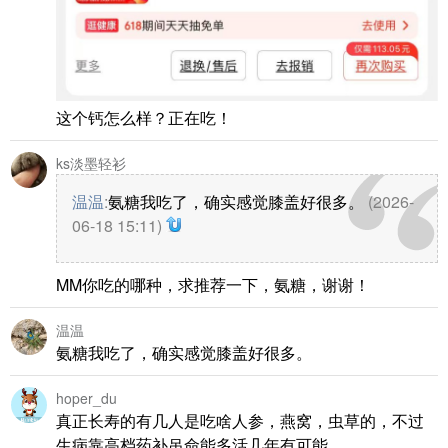
这个钙怎么样？正在吃！
ks淡墨轻衫
温温
:
氨糖我吃了，确实感觉膝盖好很多。
(2026-
06-18 15:11)
MM你吃的哪种，求推荐一下，氨糖，谢谢！
温温
氨糖我吃了，确实感觉膝盖好很多。
hoper_du
真正长寿的有几人是吃啥人参，燕窝，虫草的，不过
生病靠高档药补吊命能多活几年有可能