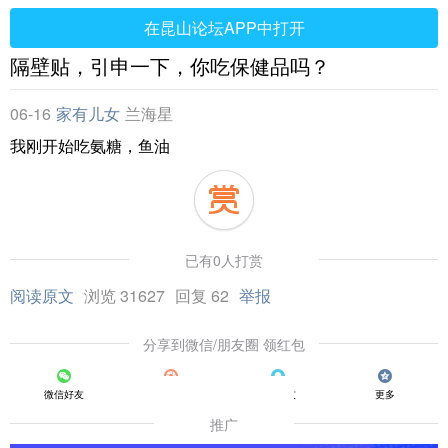
在昆山论坛APP中打开
隔壁贴，引申一下，你吃保健品吗？
06-16
家有儿女
兰海星
我刚开始吃氨糖，鱼油
已有0人打赏
阅读原文
浏览 31627
回复 62
举报
分享到微信/朋友圈 领红包
微信好友
朋友圈
QQ好友
更多
推广