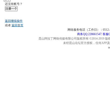
还没有帐号？
注册一个
返回继续操作
或者
返回首页
网络服务电话（工作日）：0512-57
商务QQ:228661547
|
客服QQ
昆山阿拉丁网络传媒有限公司版权所有 ©2014-2019 版
未经昆山论坛官方授权，任何APP
s