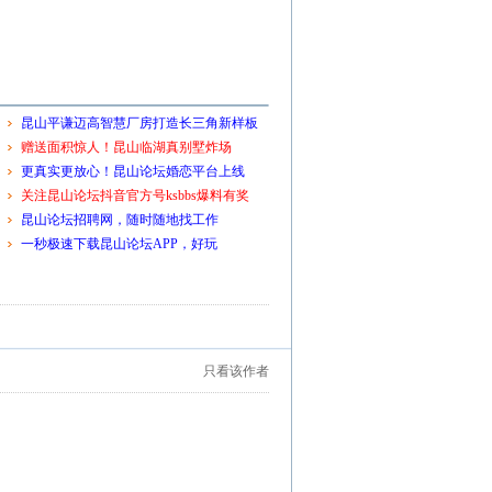
昆山平谦迈高智慧厂房打造长三角新样板
赠送面积惊人！昆山临湖真别墅炸场
更真实更放心！昆山论坛婚恋平台上线
关注昆山论坛抖音官方号ksbbs爆料有奖
昆山论坛招聘网，随时随地找工作
一秒极速下载昆山论坛APP，好玩
只看该作者