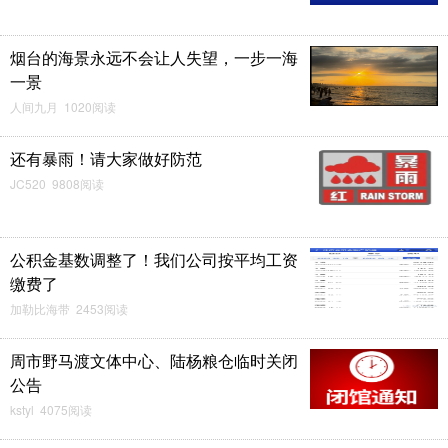
烟台的海景永远不会让人失望，一步一海
一景
人间九月 1020阅读
还有暴雨！请大家做好防范
JC520 9808阅读
公积金基数调整了！我们公司按平均工资
缴费了
加勒比海带 2453阅读
周市野马渡文体中心、陆杨粮仓临时关闭
公告
kstyl 4075阅读