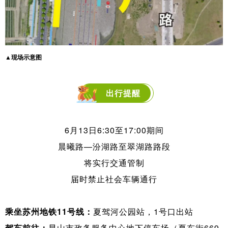
▲现场示意图
出行提醒
6月13日6:30至17:00期间
晨曦路—汾湖路至翠湖路路段
将实行交通管制
届时禁止社会车辆通行
乘坐苏州地铁11号线：
夏驾河公园站，1号口出站
驾车前往：
昆山市政务服务中心地下停车场（夏东街669