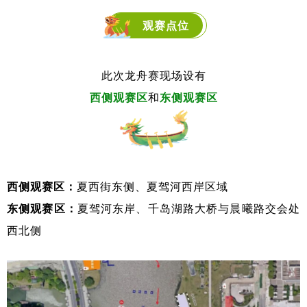
观赛点位
此次龙舟赛现场设有
西侧观赛区
和
东侧观赛区
西侧观赛区：
夏西街东侧、夏驾河西岸区域
东侧观赛区：
夏驾河东岸、
千岛湖路大桥与晨曦路交会处
西北侧