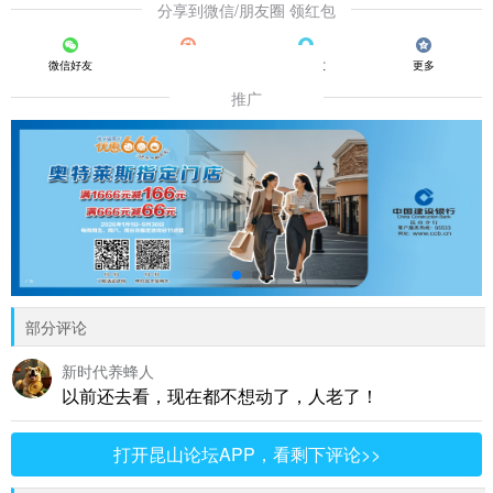
分享到微信/朋友圈 领红包
微信好友
朋友圈
QQ好友
更多
推广
部分评论
新时代养蜂人
以前还去看，现在都不想动了，人老了！
打开昆山论坛APP，看剩下评论>>