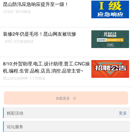
昆山防汛应急响应提升至一级！
JC520 3674阅读
装修2年仍是毛坯！昆山网友被坑惨
2001.3万阅读阅读
8/10:外贸助理.电工.设计助理.普工.CNC操
机.编程.生管.品检.店员.消控.品管主管~
昆山论坛招聘网 1.1万阅读
加载更多
精彩活动
更多
论坛服务