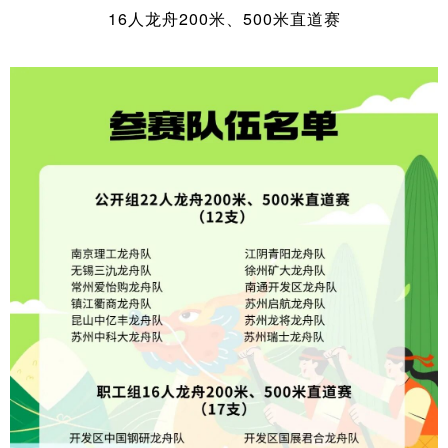
16人龙舟200米、500米直道赛