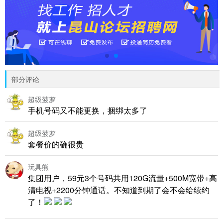
部分评论
超级菠萝
手机号码又不能更换，捆绑太多了
超级菠萝
套餐价的确很贵
玩具熊
集团用户，59元3个号码共用120G流量+500M宽带+高
清电视+2200分钟通话。不知道到期了会不会给续约
了！