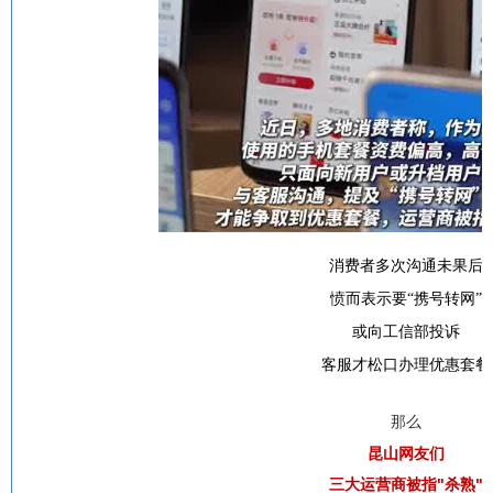
消费者多次沟通未果后
愤而表示要“携号转网”
或向工信部投诉
客服才松口办理优惠套餐
那么
昆山网友们
三大运营商被指"杀熟"