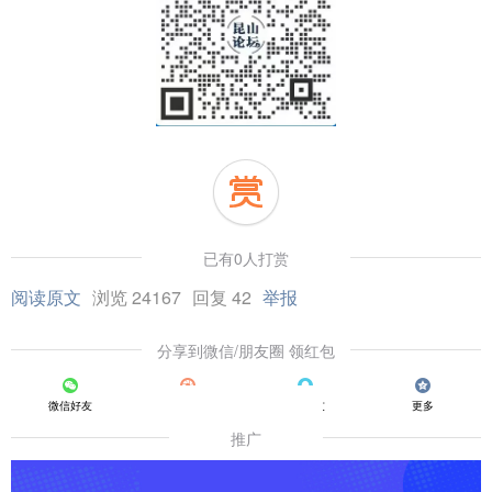
已有0人打赏
阅读原文
浏览 24167
回复 42
举报
分享到微信/朋友圈 领红包
微信好友
朋友圈
QQ好友
更多
推广