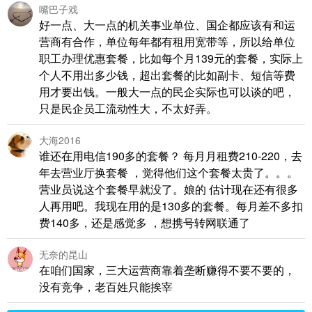
嘴巴子戏
好一点、大一点的机关事业单位、国企都应该有和运
营商有合作，单位每年都有租用宽带等，所以给单位
职工办理优惠套餐，比如每个月139元的套餐，实际上
个人不用出多少钱，超出套餐的比如副卡、短信等费
用才要出钱。一般大一点的民企实际也可以谈的吧，
只是民企员工流动性大，不太好弄。
大海2016
谁还在用电信190多的套餐？ 每月月租费210-220，去
年去营业厅换套餐 ，觉得他们这个套餐太贵了。。。
营业员说这个套餐早就没了。娘的 估计现在还有很多
人再用吧。我现在用的是130多的套餐。每月差不多扣
费140多，还是感觉多 ，想携号转网联通了
无奈的昆山
在咱们国家，三大运营商靠着垄断赚得不要不要的，
没有竞争，老百姓只能挨宰