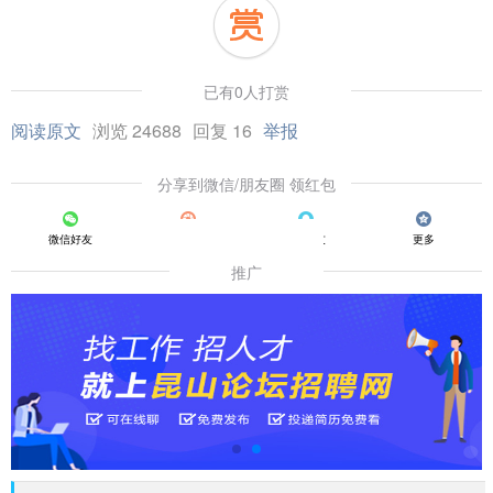
已有0人打赏
阅读原文
浏览 24688
回复 16
举报
分享到微信/朋友圈 领红包
微信好友
朋友圈
QQ好友
更多
推广