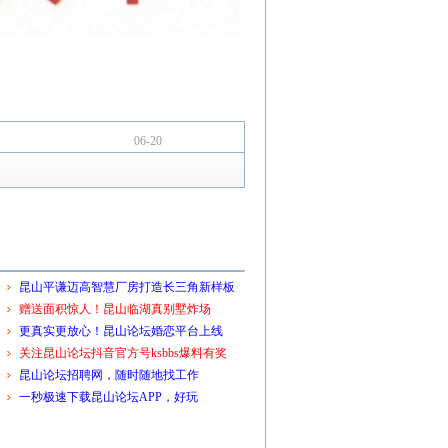
06-20
昆山平谦迈高智慧厂房打造长三角新样板
赠送面积惊人！昆山临湖真别墅炸场
更真实更放心！昆山论坛婚恋平台上线
关注昆山论坛抖音官方号ksbbs爆料有奖
昆山论坛招聘网，随时随地找工作
一秒极速下载昆山论坛APP，好玩