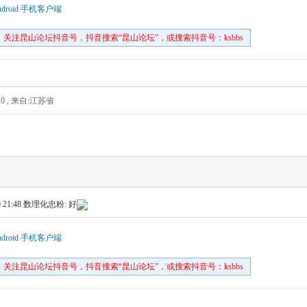
droid 手机客户端
关注昆山论坛抖音号，抖音搜索“昆山论坛”，或搜索抖音号：ksbbs
0
,
来自:江苏省
 21:48
数理化忠粉: 好
droid 手机客户端
关注昆山论坛抖音号，抖音搜索“昆山论坛”，或搜索抖音号：ksbbs