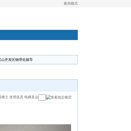
夜间模式
昆山开发区物理化辅导
看楼主
使用道具
电梯直达