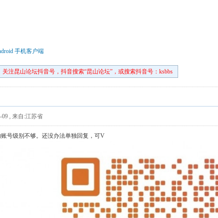
droid 手机客户端
关注昆山论坛抖音号，抖音搜索“昆山论坛”，或搜索抖音号：ksbbs
-09
,
来自:江苏省
的账号级别不够。还没办法单独回复，可V