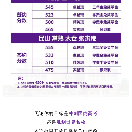
无论你的目标是
冲刺国内高考
还是
规划世界名校
本次校园开放日将是你中考前