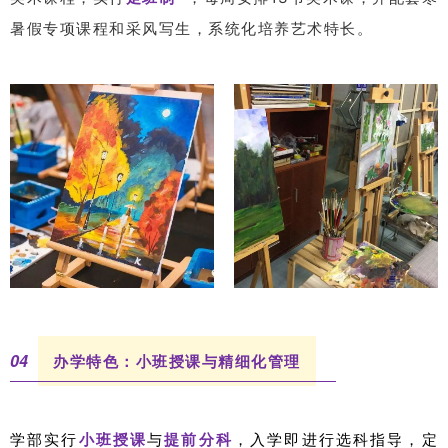
暑假专项课程和采风写生，系统化培养艺术特长。
0
4
办学特色：小班授课与精细化管理
学部实行
小班授课
与
提前分科
，入学即进行选科指导，定