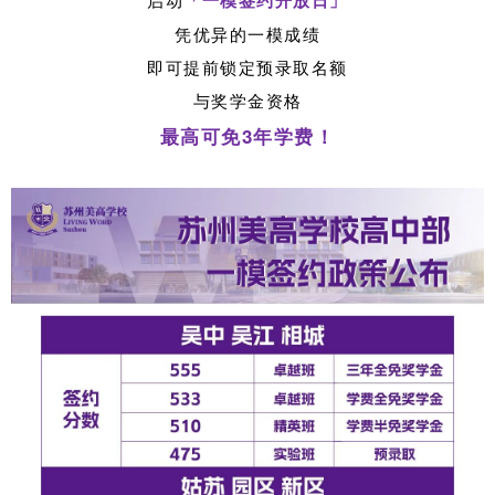
「
一模签约开放日
」
凭优异的一模成绩
即可提前锁定预录取名额
与奖学金资格
最高可免3年学费！