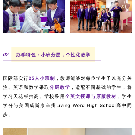
0
2
办学特色：小班分层，个性化教学
国际部实行
25人小班制
，教师能够对每位学生予以充分关
注。英语和数学采取
分层教学
，适配不同基础的学生，将
学习天花板抬高。学校采用
全英文授课与原版教材
，学生
学分与美国威斯康辛州Living Word High School高中同
步。