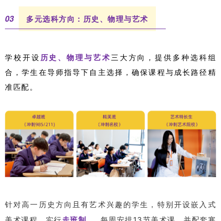
0
3
多元
选科
方向：历史、物理与艺术
学校开设
历史、物理与艺术
三大方向，提供多种选科组
合，学生在导师指导下自主选择，确保课程与成长路径精
准匹配。
针对高一历史方向且有艺术兴趣的学生，特别开设嵌入式
美术课程，实行
走班制
，每周安排13节美术课，并配套寒