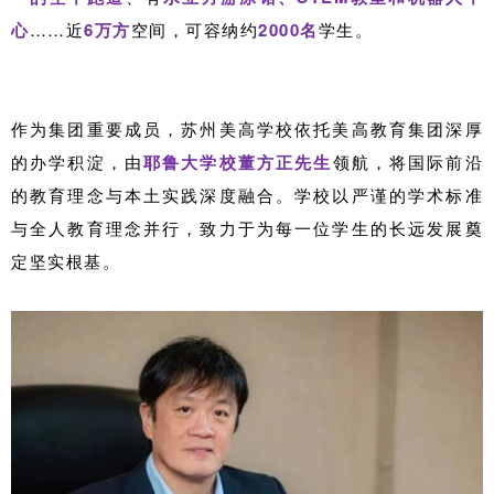
心
……近
6万方
空间，可容纳约
2000名
学生。
作为集团重要成员，苏州美高学校依托美高教育集团深厚
的办学积淀，由
耶鲁大学校董方正先生
领航，将国际前沿
的教育理念与本土实践深度融合。学校以严谨的学术标准
与全人教育理念并行，致力于为每一位学生的长远发展奠
定坚实根基。