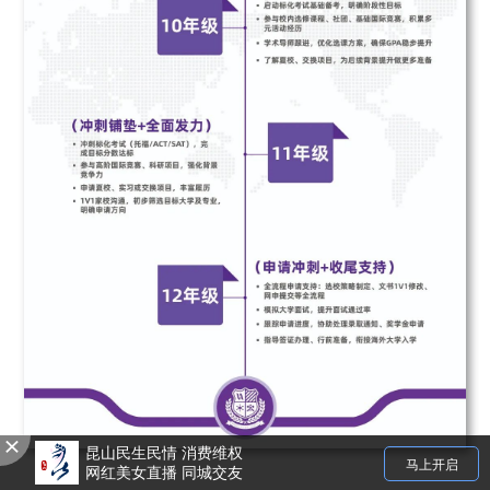
昆山民生民情 消费维权
马上开启
网红美女直播 同城交友