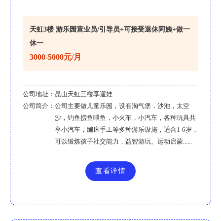
天虹3楼 游乐园营业员/引导员+可接受退休阿姨+做一
休一
3000-5000元/月
公司地址：
昆山天虹三楼享遛娃
公司简介：
公司主要做儿童乐园，设有淘气堡，沙池，太空
沙，钓鱼捞鱼喂鱼，小火车，小汽车，各种玩具共
享小汽车，蹦床手工等多种游乐设施，适合1-6岁，
可以锻炼孩子社交能力，益智游玩、运动启蒙......
查看详情