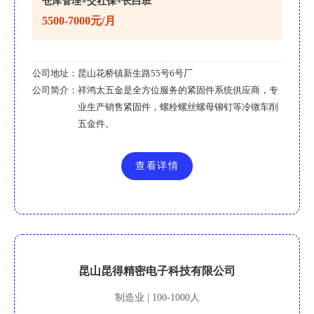
仓库管理+交社保+长白班
5500-7000元/月
公司地址：
昆山花桥镇新生路55号6号厂
公司简介：
祥鸿太五金是全方位服务的紧固件系统供应商，专
业生产销售紧固件，螺栓螺丝螺母铆钉等冷镦车削
五金件。
查看详情
昆山昆得精密电子科技有限公司
制造业 | 100-1000人