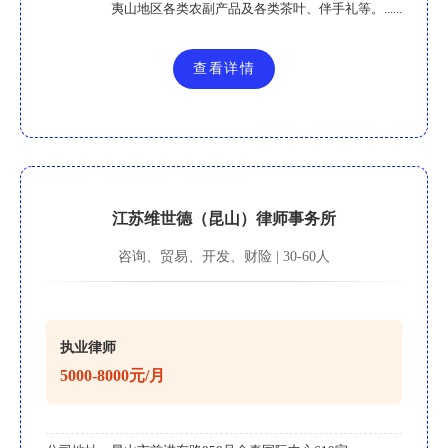
夷山地区各类农副产品及各类茶叶、伴手礼等。......
查看详情
江苏维世德（昆山）律师事务所
咨询、贸易、开发、财险 | 30-60人
执业律师
5000-8000元/月