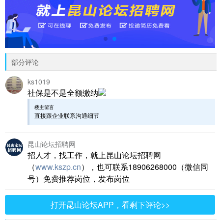
部分评论
ks1019
社保是不是全额缴纳
楼主留言
直接跟企业联系沟通细节
昆山论坛招聘网
招人才，找工作，就上昆山论坛招聘网
（
www.kszp.cn
），也可联系18906268000（微信同
号）免费推荐岗位，发布岗位
打开昆山论坛APP，看剩下评论>>