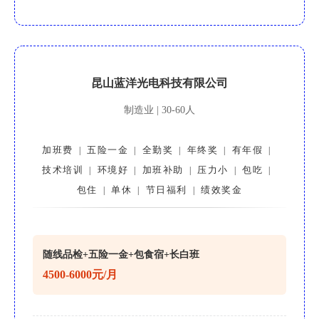
昆山蓝洋光电科技有限公司
制造业 | 30-60人
加班费
五险一金
全勤奖
年终奖
有年假
|
|
|
|
|
技术培训
环境好
加班补助
压力小
包吃
|
|
|
|
|
包住
单休
节日福利
绩效奖金
|
|
|
随线品检+五险一金+包食宿+长白班
4500-6000元/月