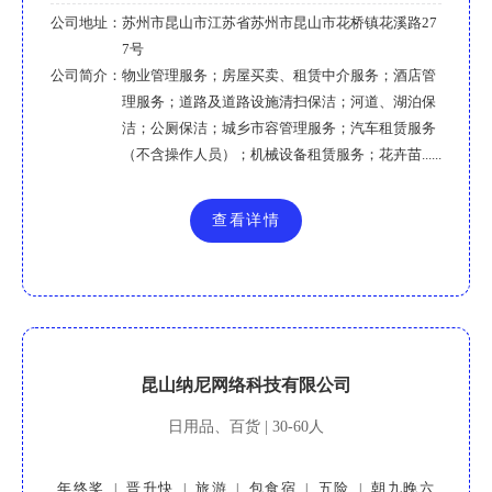
公司地址：
苏州市昆山市江苏省苏州市昆山市花桥镇花溪路27
7号
公司简介：
物业管理服务；房屋买卖、租赁中介服务；酒店管
理服务；道路及道路设施清扫保洁；河道、湖泊保
洁；公厕保洁；城乡市容管理服务；汽车租赁服务
（不含操作人员）；机械设备租赁服务；花卉苗......
查看详情
昆山纳尼网络科技有限公司
日用品、百货 | 30-60人
年终奖
晋升快
旅游
包食宿
五险
朝九晚六
|
|
|
|
|