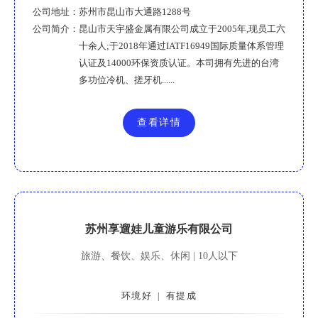
公司地址：
苏州市昆山市大通路1288号
公司简介：
昆山市天宇盛金属有限公司成立于2005年,现员工六
十余人;于2018年通过IATF16949国际质量体系管理
认证及14000环保资质认证。本司拥有先进的台湾
多功位冷机、搓牙机......
查看详情
苏州享遛娃儿童游乐有限公司
旅游、餐饮、娱乐、休闲 | 10人以下
环境好
有提成
|