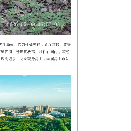
野生动物。
它习性偏夜行，多在清晨、黄昏
打量四周，辨识度极高。以往在国内，黑冠
过观测记录，此次现身昆山，尚属昆山市首