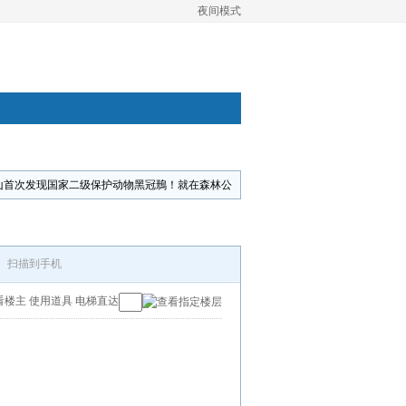
夜间模式
山首次发现国家二级保护动物黑冠鳽！就在森林公
扫描到手机
看楼主
使用道具
电梯直达