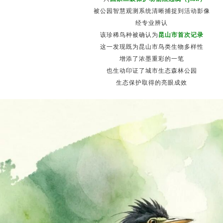
被公园智慧观测系统清晰捕捉到活动影像
经专业辨认
该珍稀鸟种被确认为
昆山市首次记录
这一发现既为昆山市鸟类生物多样性
增添了浓墨重彩的一笔
也生动印证了城市生态森林公园
生态保护取得的亮眼成效