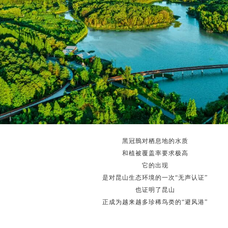
黑冠鳽对栖息地的水质
和植被覆盖率要求极高
它的出现
是对昆山生态环境的一次“无声认证”
也证明了昆山
正成为越来越多珍稀鸟类的“避风港”