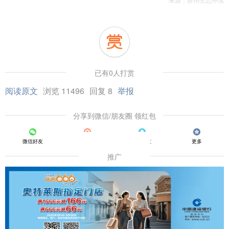
已有0人打赏
阅读原文
浏览 11496
回复 8
举报
分享到微信/朋友圈 领红包
微信好友
朋友圈
QQ好友
更多
推广