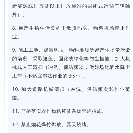
新能源或国五及以上排放标准的封闭式运输车辆除
外）。
8. 易产生扬尘污染的干散货码头、物料堆场停止作
业。
9. 施工工地、裸露地块、物料堆场等易产生扬尘污染
的场所，采取遮盖、固化或绿化等防尘措施，加大机
械或人工清扫（冲洗）保洁频次，做好场地洒水降尘
工作（不适宜湿法作业的除外）。
10. 加大道路机械清扫（冲洗）保洁频次和作业范
围。
11. 严格落实农作物秸秆及杂物禁烧措施。
12. 禁止烟花爆竹燃放、露天烧烤。