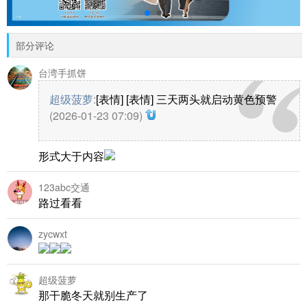
部分评论
台湾手抓饼
超级菠萝
:
[表情] [表情] 三天两头就启动黄色预警
(2026-01-23 07:09)
形式大于内容
123abc交通
路过看看
zycwxt
超级菠萝
那干脆冬天就别生产了