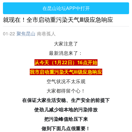
在昆山论坛APP中打开
就现在！全市启动重污染天气Ⅲ级应急响应
01-22
聚焦昆山
南巷孤人
大家注意了
最新消息来了：
从今天（1月22日）16点开始
我市启动重污染天气Ⅲ级应急响应
空气状况不太乐观
大家都得留个心！
在保证大家生活安稳、生产安全的前提下
使劲儿减少咱本地的污染排放
把污染峰值给压下来
做到下面几点很重要！