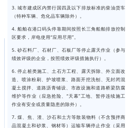
3. 城市建成区内禁行国四及以下排放标准的柴油货车
（特种车辆、危化品车辆除外）。
4. 船舶在港口码头停靠期间按照长三角船舶排放控制
区要求，岸电使用“应用尽用”。
5. 砂石料厂、石材厂、石板厂等停止露天作业（参与
绩效评级的企业，按照绩效评级措施执行）。
6. 停止桩类施工、土石方工程、露天拆除、外立面改
造、喷涂粉刷、护坡喷浆、路面开挖洗刨、无封闭混
凝土搅拌、道路沥青铺设、市政设施和道路桥梁防腐
维护等作业（应急抢险、“天幕”工地、暂停连续施工
作业有安全或质量隐患的除外）。
7. 煤、焦、渣、沙石和土方等散装物料（不含预拌商
品混凝土和砂浆、钢材等）运输车辆停止作业（采用