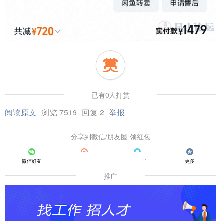
已有0人打赏
阅读原文
浏览 7519
回复 2
举报
分享到微信/朋友圈 领红包
微信好友
朋友圈
QQ好友
更多
推广