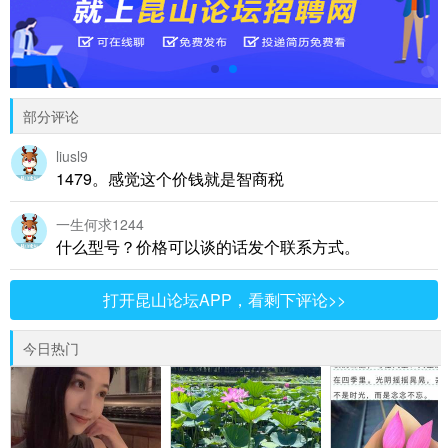
部分评论
liusl9
1479。感觉这个价钱就是智商税
一生何求1244
什么型号？价格可以谈的话发个联系方式。
打开昆山论坛APP，看剩下评论>>
今日热门