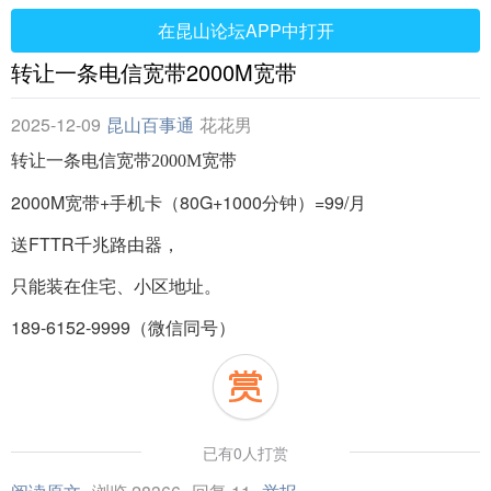
在昆山论坛APP中打开
转让一条电信宽带2000M宽带
2025-12-09
昆山百事通
花花男
转让一条电信宽带2000M宽带
2000M宽带+手机卡（80G+1000分钟）=99/月
送FTTR千兆路由器，
只能装在住宅、小区地址。
189-6152-9999（微信同号）
已有0人打赏