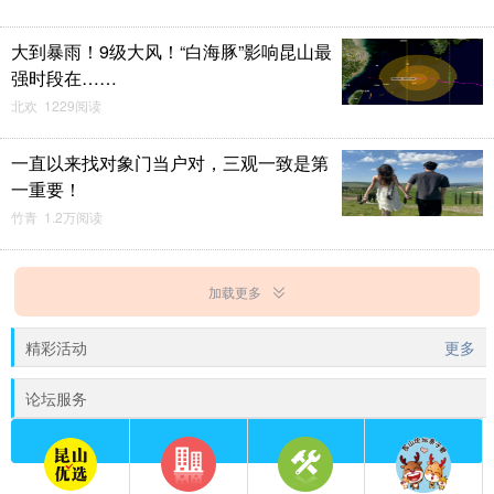
大到暴雨！9级大风！“白海豚”影响昆山最
强时段在……
北欢 1229阅读
一直以来找对象门当户对，三观一致是第
一重要！
竹青 1.2万阅读
加载更多
精彩活动
更多
论坛服务