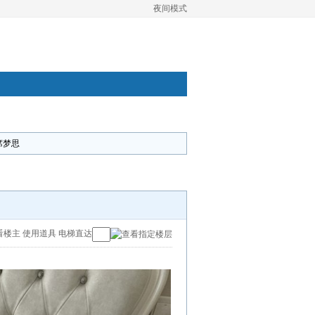
夜间模式
席梦思
看楼主
使用道具
电梯直达