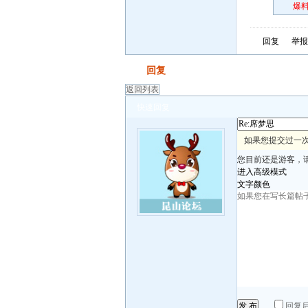
炸场
爆料
回复
举报
发帖
回复
返回列表
快速回复
如果您提交过一次
您目前还是游客，
进入高级模式
文字颜色
发 布
回复