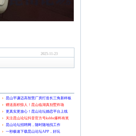
2025-11-23
昆山平谦迈高智慧厂房打造长三角新样板
赠送面积惊人！昆山临湖真别墅炸场
更真实更放心！昆山论坛婚恋平台上线
关注昆山论坛抖音官方号ksbbs爆料有奖
昆山论坛招聘网，随时随地找工作
一秒极速下载昆山论坛APP，好玩