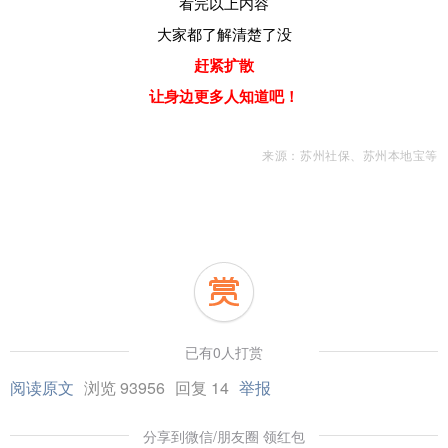
看完以上内容
大家都了解清楚了没
赶紧扩散
让身边更多人知道吧！
来源：苏州社保、苏州本地宝等
已有0人打赏
阅读原文
浏览 93956
回复 14
举报
分享到微信/朋友圈 领红包