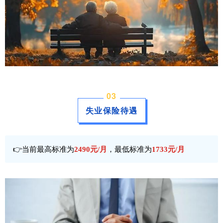
0
3
失业保险待遇
👉当前最高标准为
2490元/月
，最低标准为
1733元/月