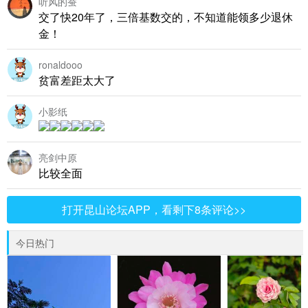
听风的蚕
交了快20年了，三倍基数交的，不知道能领多少退休
金！
ronaldooo
贫富差距太大了
小影纸
亮剑中原
比较全面
打开昆山论坛APP，看剩下8条评论>>
今日热门