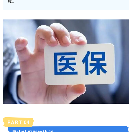
数。
PART 0
4