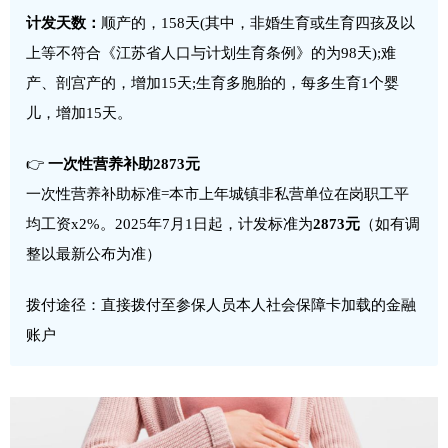
计发天数：
顺产的，158天(其中，非婚生育或生育四孩及以
上等不符合《江苏省人口与计划生育条例》的为98天);难
产、剖宫产的，增加15天;生育多胞胎的，每多生育1个婴
儿，增加15天。
👉
一次性营养补助2873元
一次性营养补助标准=本市上年城镇非私营单位在岗职工平
均工资x2%。2025年7月1日起，计发标准为
2873元
（如有调
整以最新公布为准）
拨付途径：直接拨付至参保人员本人社会保障卡加载的金融
账户