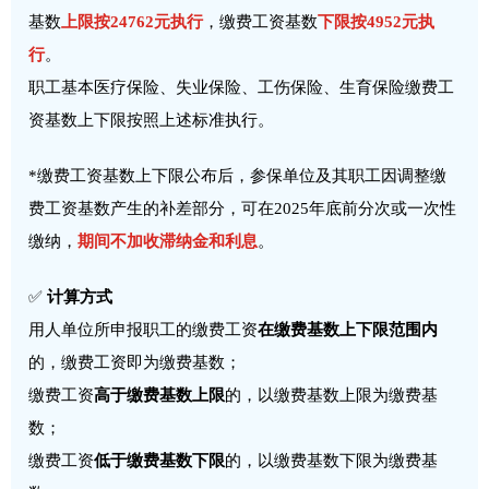
基数
上限按24762元执行
，缴费工资基数
下限按4952元执
行
。
职工基本医疗保险、失业保险、工伤保险、生育保险缴费工
资基数上下限按照上述标准执行。
*缴费工资基数上下限公布后，参保单位及其职工因调整缴
费工资基数产生的补差部分，可在2025年底前分次或一次性
缴纳，
期间不加收滞纳金和利息
。
✅
计算方式
用人单位所申报职工的缴费工资
在缴费基数上下限范围内
的，缴费工资即为缴费基数；
缴费工资
高于缴费基数上限
的，以缴费基数上限为缴费基
数；
缴费工资
低于缴费基数下限
的，以缴费基数下限为缴费基