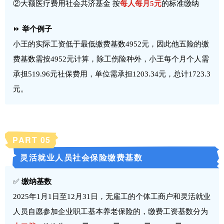
②大额医疗费用社会共济基金 按
每人每月5元
的标准缴纳
⏩
举个例子
小王的实际工资低于最低缴费基数4952元，因此他五险的缴
费基数需按4952元计算，除工伤险种外，小王每个月个人需
承担519.96元社保费用，单位需承担1203.34元，总计1723.3
元。
PART 0
5
灵活就业人员社会保险缴费基数
✅
缴纳基数
2025年1月1日至12月31日，无雇工的个体工商户和灵活就业
人员自愿参加企业职工基本养老保险的，缴费工资基数分为