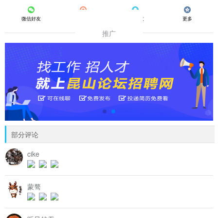
微信好友
朋友圈
QQ好友
更多
推广
部分评论
cike
蒙骜