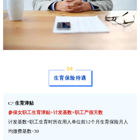
0
4
生育保险待遇
👉
生育津贴
参保女职工生育津贴=计发基数×职工产假天数
计发基数=职工生育时所在用人单位前12个月生育保险月人
均缴费基数÷30