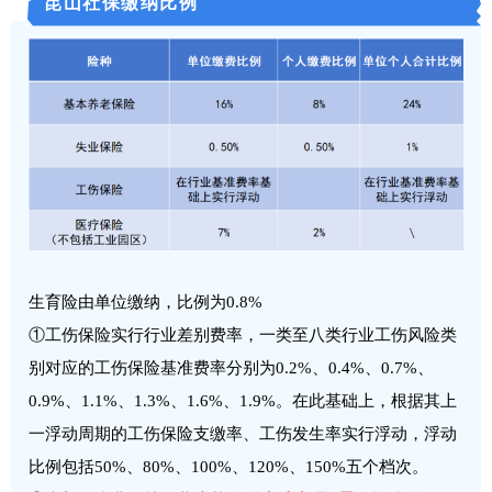
昆山社保缴纳比例
生育险由单位缴纳，比例为0.8%
①工伤保险实行行业差别费率，一类至八类行业工伤风险类
别对应的工伤保险基准费率分别为0.2%、0.4%、0.7%、
0.9%、1.1%、1.3%、1.6%、1.9%。在此基础上，根据其上
一浮动周期的工伤保险支缴率、工伤发生率实行浮动，浮动
比例包括50%、80%、100%、120%、150%五个档次。