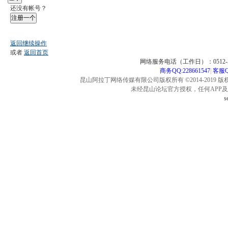
还没有帐号？
注册一个
返回继续操作
或者
返回首页
网络服务电话（工作日）：0512-57
商务QQ:228661547
|
客服QQ
昆山阿拉丁网络传媒有限公司版权所有 ©2014-2019 版
未经昆山论坛官方授权，任何APP
s