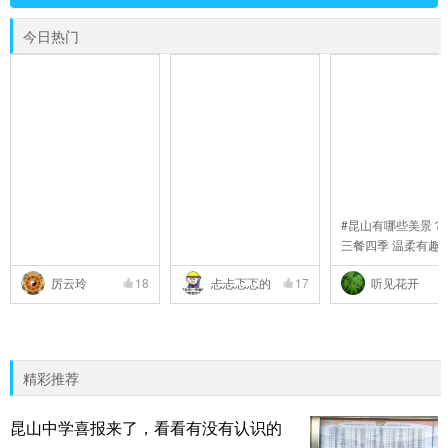
今日热门
#昆山有哪些美景？#
三餐四季 温柔有趣#
..
厉云玲
18
忐忐忑忑的
17
听见花开
精彩推荐
昆山中学喜报来了，看看有没有认识的