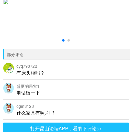
部分评论
cyq790722
有床头柜吗？
盛夏的果实1
电话留一下
cgm3123
什么家具有照片吗
打开昆山论坛APP，看剩下评论>>