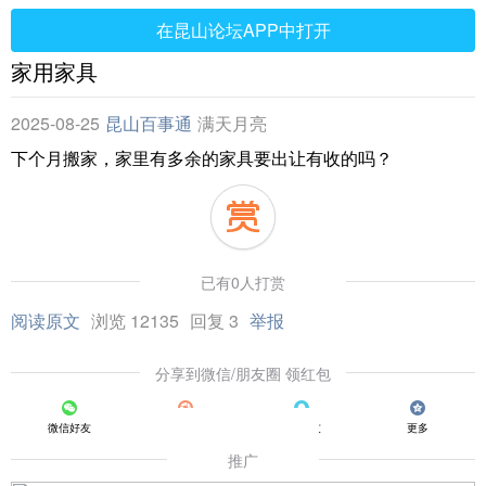
在昆山论坛APP中打开
家用家具
2025-08-25
昆山百事通
满天月亮
下个月搬家，家里有多余的家具要出让有收的吗？
已有0人打赏
阅读原文
浏览 12135
回复 3
举报
分享到微信/朋友圈 领红包
微信好友
朋友圈
QQ好友
更多
推广