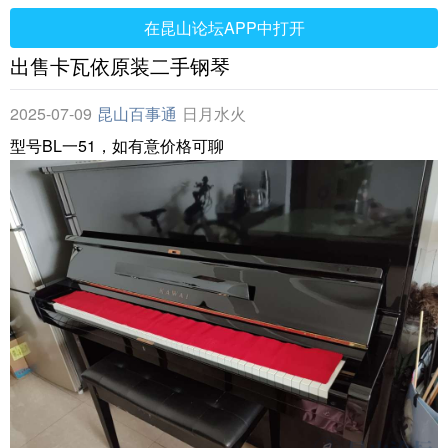
在昆山论坛APP中打开
出售卡瓦依原装二手钢琴
2025-07-09
昆山百事通
日月水火
型号BL一51，如有意价格可聊