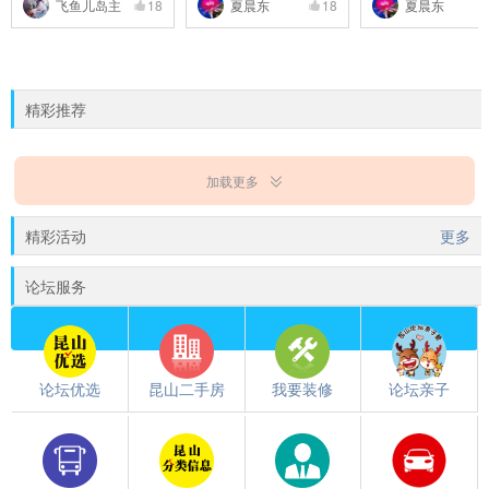
飞鱼儿岛主
18
夏晨东
18
夏晨东
精彩推荐
加载更多
精彩活动
更多
论坛服务
论坛优选
昆山二手房
我要装修
论坛亲子