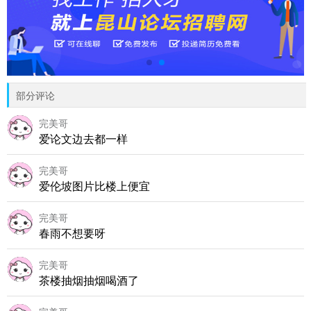
部分评论
完美哥
爱论文边去都一样
完美哥
爱伦坡图片比楼上便宜
完美哥
春雨不想要呀
完美哥
茶楼抽烟抽烟喝酒了