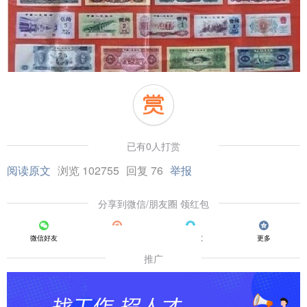
已有0人打赏
阅读原文
浏览 102755
回复 76
举报
分享到微信/朋友圈 领红包
微信好友
朋友圈
QQ好友
更多
推广