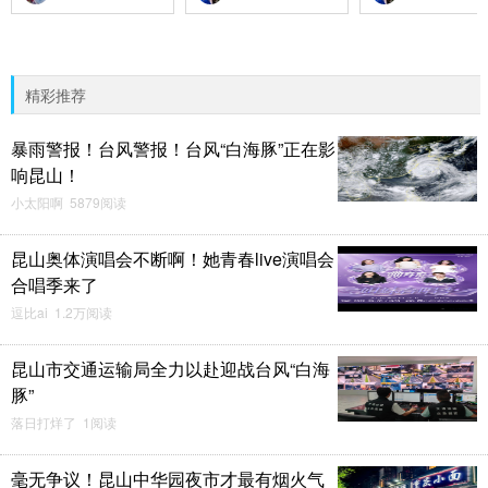
精彩推荐
暴雨警报！台风警报！台风“白海豚”正在影
响昆山！
小太阳啊 5879阅读
昆山奥体演唱会不断啊！她青春live演唱会
合唱季来了
逗比ai 1.2万阅读
昆山市交通运输局全力以赴迎战台风“白海
豚”
落日打烊了 1阅读
毫无争议！昆山中华园夜市才最有烟火气