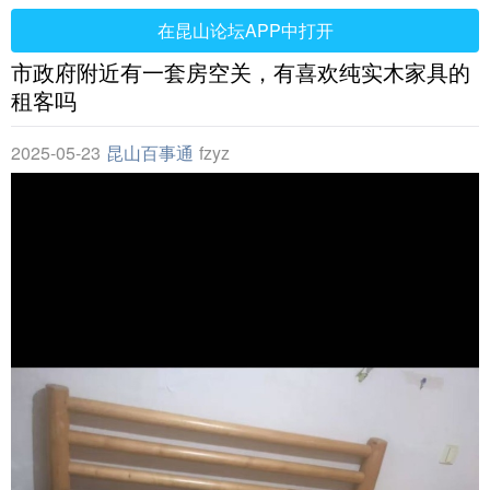
在昆山论坛APP中打开
市政府附近有一套房空关，有喜欢纯实木家具的
租客吗
2025-05-23
昆山百事通
fzyz