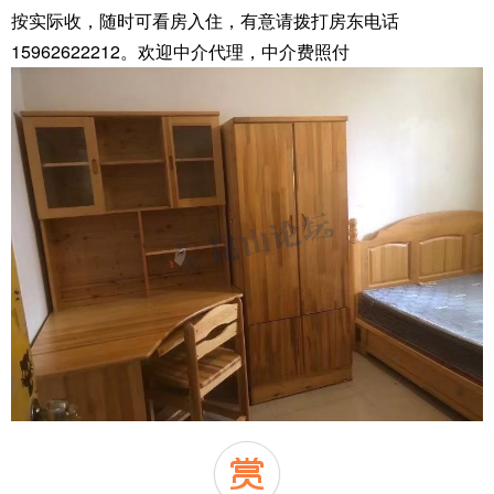
按实际收，随时可看房入住，有意请拨打房东电话
15962622212。欢迎中介代理，中介费照付