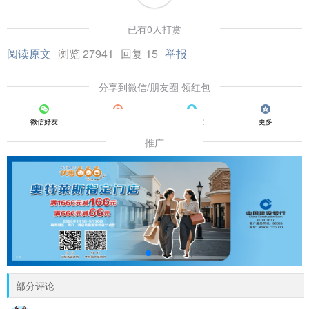
已有0人打赏
阅读原文
浏览 27941
回复 15
举报
分享到微信/朋友圈 领红包
微信好友
朋友圈
QQ好友
更多
推广
部分评论