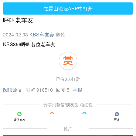
在昆山论坛APP中打开
呼叫老车友
2024-02-03
KBS车友会
奥伦
KBS356呼叫各位老车友
已有0人打赏
阅读原文
浏览 916510
回复 5
举报
分享到微信/朋友圈 领红包
微信好友
朋友圈
QQ好友
更多
推广