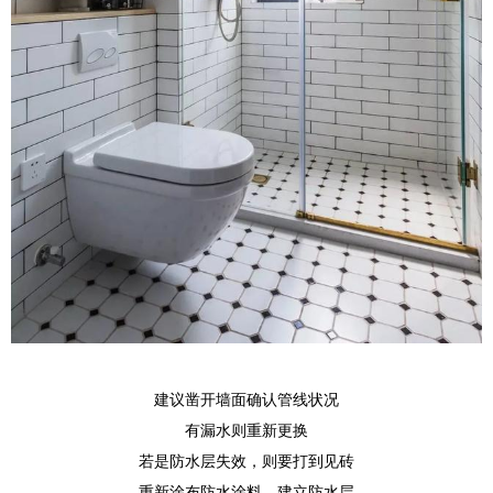
建议凿开墙面确认管线状况
有漏水则重新更换
若是防水层失效，则要打到见砖
重新涂布防水涂料，建立防水层