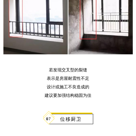
若发现交叉型的裂缝
表示是房屋耐震性不足
设计或施工不良造成的
建议要加强结构稳固为佳
位移厨卫
0
7