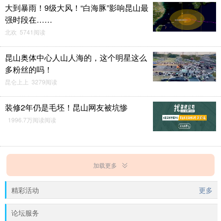
大到暴雨！9级大风！“白海豚”影响昆山最
强时段在……
北欢 5741阅读
昆山奥体中心人山人海的，这个明星这么
多粉丝的吗！
昆仑上上 3279阅读
装修2年仍是毛坯！昆山网友被坑惨
1996.7万阅读阅读
加载更多
精彩活动
更多
论坛服务