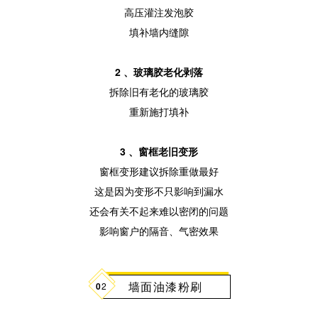
高压灌注发泡胶
填补墙内缝隙
2 、玻璃胶老化剥落
拆除旧有老化的玻璃胶
重新施打填补
3 、窗框老旧变形
窗框变形建议拆除重做最好
这是因为变形不只影响到漏水
还会有关不起来难以密闭的问题
影响窗户的隔音、气密效果
墙面油漆粉刷
0
2