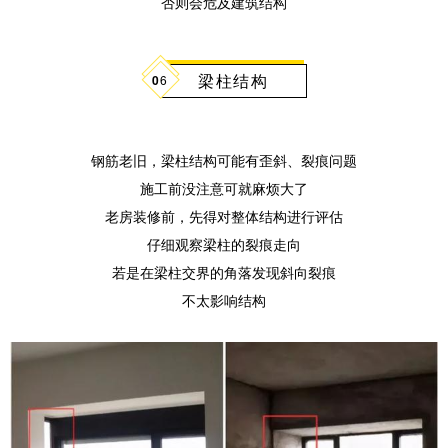
否则会危及建筑结构
梁柱结构
0
6
钢筋老旧，梁柱结构可能有歪斜、裂痕问题
施工前没注意可就麻烦大了
老房装修前，先得对整体结构进行评估
仔细观察梁柱的裂痕走向
若是在梁柱交界的角落发现斜向裂痕
不太影响结构