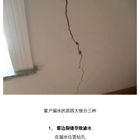
窗户漏水的原因大致分三种
1、 窗边裂缝导致渗水
在漏水位置钻孔