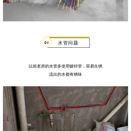
水管问题
0
4
以前老房的水管多使用镀锌管，容易生锈
流出的水都有锈味