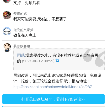
支持，先顶后看
梦琪的妈
我家可能需要拆浴缸，不想要了
兜兜的文豪梦
钱花在刀疤上
装修版客服
雨眠
:
我家要改水电，有没有推荐的或者自告奋勇
的
(2021-06-12 00:55)
局部改造，可以来昆山论坛家居频道报名哦，免费设
计，报价，施工论坛全程监督 哦，报名地址：
http://bbs.kshot.com/actnew/detail/index/id/287
打开昆山论坛APP，看剩下7条评论>>