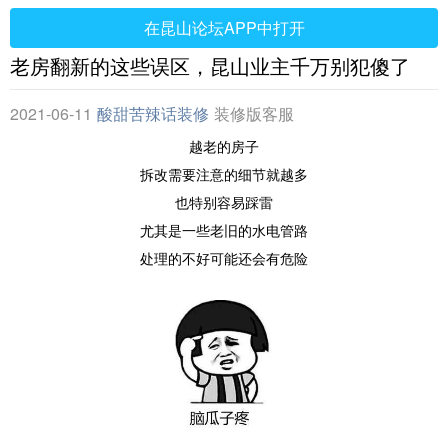
在昆山论坛APP中打开
老房翻新的这些误区，昆山业主千万别犯傻了
2021-06-11
酸甜苦辣话装修
装修版客服
越老的房子
拆改需要注意的细节就越多
也特别容易踩雷
尤其是一些老旧的水电管路
处理的不好可能还会有危险