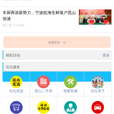
丰厨再添新势力，宁波杭海生鲜落户昆山
张浦
断心锁 616阅读
加载更多
精彩活动
更多
论坛服务
论坛优选
昆山二手房
我要装修
论坛亲子