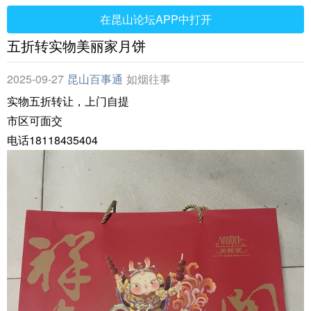
在昆山论坛APP中打开
五折转实物美丽家月饼
2025-09-27
昆山百事通
如烟往事
实物五折转让，上门自提
市区可面交
电话18118435404