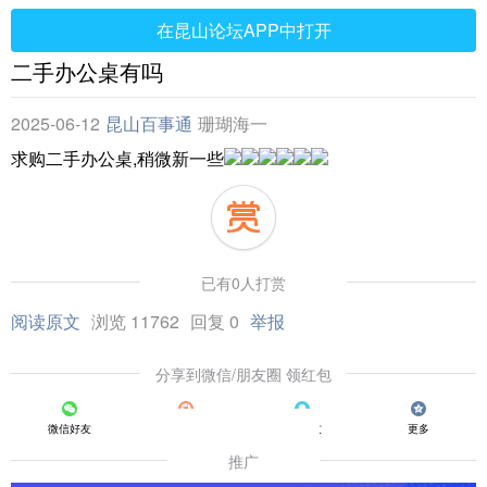
在昆山论坛APP中打开
二手办公桌有吗
2025-06-12
昆山百事通
珊瑚海一
求购二手办公桌,稍微新一些
已有0人打赏
阅读原文
浏览 11762
回复 0
举报
分享到微信/朋友圈 领红包
微信好友
朋友圈
QQ好友
更多
推广