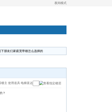
夜间模式
问下朋友们家庭宽带都怎么选择的
看楼主
使用道具
电梯直达
的？