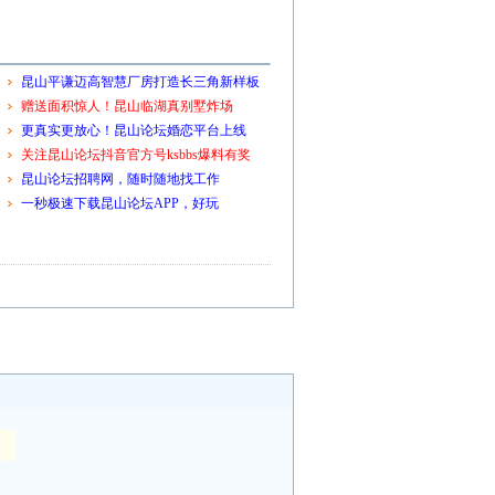
昆山平谦迈高智慧厂房打造长三角新样板
赠送面积惊人！昆山临湖真别墅炸场
更真实更放心！昆山论坛婚恋平台上线
关注昆山论坛抖音官方号ksbbs爆料有奖
昆山论坛招聘网，随时随地找工作
一秒极速下载昆山论坛APP，好玩