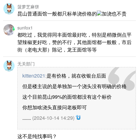
菠萝芝麻饼
昆山普通面馆一般都只标单浇价格的
加浇也不贵
sunfox1
都吃过，我觉得同丰面馆最好吃，特别是稍微倒点平
望辣椒更好吃，赞的不行，其他面馆都一般般，市后
街（老电大那）陈记，龙王面馆等等
无关部门
kitten2021
:
是有价格，就在收银台后面
但是楼主说的是单独加一个浇头没有明确的价格
这个目前昆山99%的面馆都没有这个标价
你想加啥浇头直接问老板即可
.......
(2024-10-14 14:29)
这不是纯找事吗？