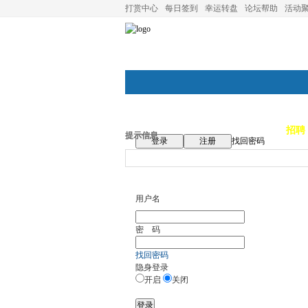
打赏中心
每日签到
幸运转盘
论坛帮助
活动
论坛首页
论坛导航
商家
招聘
提示信息
登录
注册
找回密码
用户名
密 码
找回密码
隐身登录
开启
关闭
登录