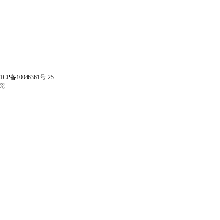
ICP备10046361号-25
究