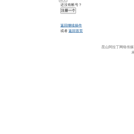
还没有帐号？
注册一个
返回继续操作
或者
返回首页
昆山阿拉丁网络传媒有限