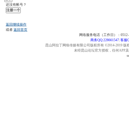
还没有帐号？
注册一个
返回继续操作
或者
返回首页
网络服务电话（工作日）：0512-57
商务QQ:228661547
|
客服QQ
昆山阿拉丁网络传媒有限公司版权所有 ©2014-2019 版
未经昆山论坛官方授权，任何APP
s