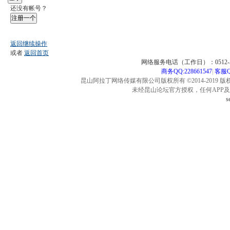
还没有帐号？
注册一个
返回继续操作
或者
返回首页
网络服务电话（工作日）：0512-57
商务QQ:228661547
|
客服QQ
昆山阿拉丁网络传媒有限公司版权所有 ©2014-2019 版
未经昆山论坛官方授权，任何APP
s