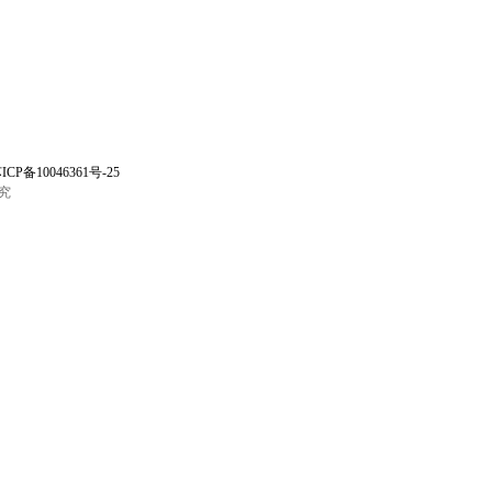
ICP备10046361号-25
究