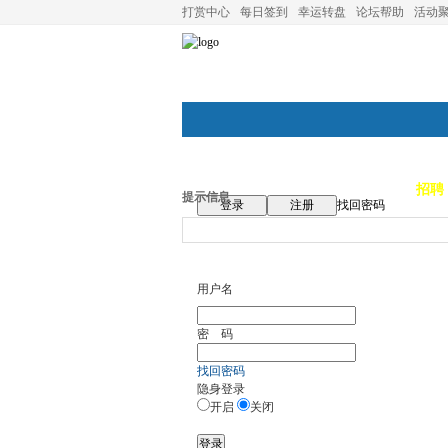
打赏中心
每日签到
幸运转盘
论坛帮助
活动
论坛首页
论坛导航
商家
招聘
提示信息
登录
注册
找回密码
用户名
密 码
找回密码
隐身登录
开启
关闭
登录