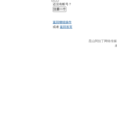
还没有帐号？
注册一个
返回继续操作
或者
返回首页
昆山阿拉丁网络传媒有限