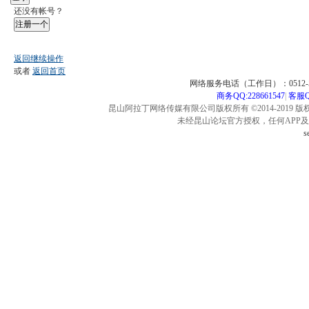
还没有帐号？
注册一个
返回继续操作
或者
返回首页
网络服务电话（工作日）：0512-57
商务QQ:228661547
|
客服QQ
昆山阿拉丁网络传媒有限公司版权所有 ©2014-2019 版
未经昆山论坛官方授权，任何APP
s