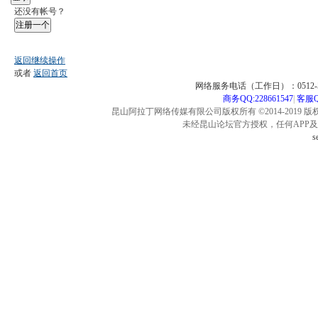
还没有帐号？
注册一个
返回继续操作
或者
返回首页
网络服务电话（工作日）：0512-57
商务QQ:228661547
|
客服QQ
昆山阿拉丁网络传媒有限公司版权所有 ©2014-2019 版
未经昆山论坛官方授权，任何APP
s