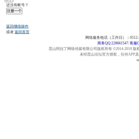
还没有帐号？
注册一个
返回继续操作
或者
返回首页
网络服务电话（工作日）：0512-57
商务QQ:228661547
|
客服QQ
昆山阿拉丁网络传媒有限公司版权所有 ©2014-2019 版
未经昆山论坛官方授权，任何APP
s