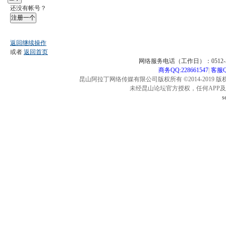
还没有帐号？
注册一个
返回继续操作
或者
返回首页
网络服务电话（工作日）：0512-57
商务QQ:228661547
|
客服QQ
昆山阿拉丁网络传媒有限公司版权所有 ©2014-2019 版
未经昆山论坛官方授权，任何APP
s